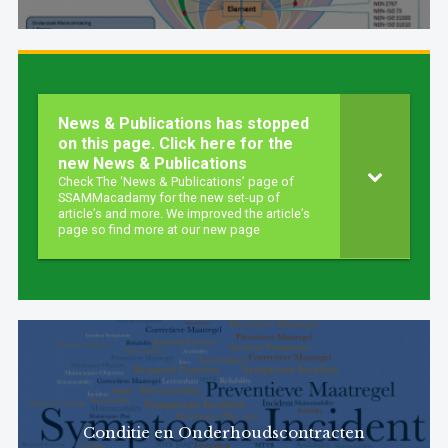
News & Publications has stopped
–
on this page. Click here for the
new News & Publications
Check The ‘News & Publications’ page of
SSAMMacadamy for the new set-up of
article’s and more. We improved the article’s
page so find more at our new page
Conditie en Onderhoudscontracten