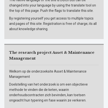
The native language of the site is Dutch but can be
changed into your language by using the translate tool on
the top of this page. Push the flags to translate this site.
By registering yourself you get access to multiple topics
and pages of this site. Registration is free of charge; its all
about knowledge sharing.
The research project Asset & Maintenance
Management
Welkom op de onderzoeksite Asset & Maintenance
Management
Doelstelling van het onderzoek is om een objectieve
methode te vinden die de keten, waarin
onderhoudscontracten zich bevinden, kan toetsen
ongeacht hun typering en fase waarin ze verkeren.