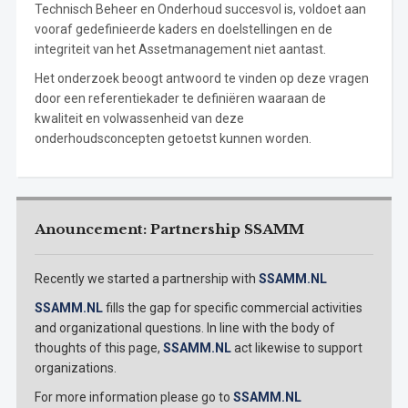
Technisch Beheer en Onderhoud succesvol is, voldoet aan
vooraf gedefinieerde kaders en doelstellingen en de
integriteit van het Assetmanagement niet aantast.
Het onderzoek beoogt antwoord te vinden op deze vragen
door een referentiekader te definiëren waaraan de
kwaliteit en volwassenheid van deze
onderhoudsconcepten getoetst kunnen worden.
Anouncement: Partnership SSAMM
Recently we started a partnership with
SSAMM.NL
SSAMM.NL
fills the gap for specific commercial activities
and organizational questions. In line with the body of
thoughts of this page,
SSAMM.NL
act likewise to support
organizations.
For more information please go to
SSAMM.NL