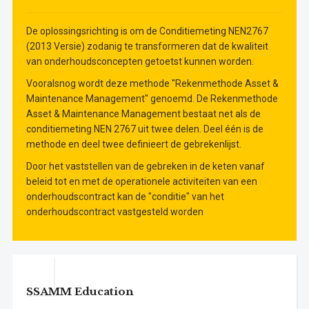
Bedrijfsdoelstellingen
Optimalisatie van interne processen
De oplossingsrichting is om de Conditiemeting NEN2767
Optimalisatie van externe processen
(2013 Versie) zodanig te transformeren dat de kwaliteit
van onderhoudsconcepten getoetst kunnen worden.
Vooralsnog wordt deze methode "Rekenmethode Asset &
Maintenance Management" genoemd. De Rekenmethode
Asset & Maintenance Management bestaat net als de
conditiemeting NEN 2767 uit twee delen. Deel één is de
methode en deel twee definieert de gebrekenlijst.
Door het vaststellen van de gebreken in de keten vanaf
beleid tot en met de operationele activiteiten van een
onderhoudscontract kan de "conditie" van het
onderhoudscontract vastgesteld worden
SSAMM Education