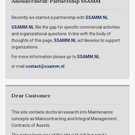
Anouncement: Partnership SSAMM
Recently we started a partnership with
SSAMM.NL
SSAMM.NL
fills the gap for specific commercial activities
and organizational questions. In line with the body of
thoughts of this page,
SSAMM.NL
act likewise to support
organizations.
For more information please go to
SSAMM.NL
or mail
contact@ssamm.nl
Dear Customer
This site contains doctoral research into Maintenance
concepts as Maincontracting and Integral Management
Contracts of Assets.