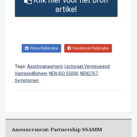
Klik hier voor het bron
artikel
Pulse Publicatie
Facebook Publicatie
Tags:
Assetmanagment
,
Lectoraat Vernieuwend
VastgoedBeheer
,
NEN-ISO 55000
,
NEN2767
,
Symptomen
Anouncement: Partnership SSAMM