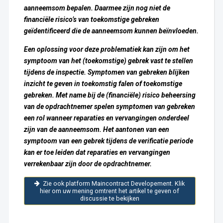
aanneemsom bepalen. Daarmee zijn nog niet de
financiële risico’s van toekomstige gebreken
geïdentificeerd die de aanneemsom kunnen beïnvloeden.
Een oplossing voor deze problematiek kan zijn om het
symptoom van het (toekomstige) gebrek vast te stellen
tijdens de inspectie. Symptomen van gebreken blijken
inzicht te geven in toekomstig falen of toekomstige
gebreken. Met name bij de (financiële) risico beheersing
van de opdrachtnemer spelen symptomen van gebreken
een rol wanneer reparaties en vervangingen onderdeel
zijn van de aanneemsom. Het aantonen van een
symptoom van een gebrek tijdens de verificatie periode
kan er toe leiden dat reparaties en vervangingen
verrekenbaar zijn door de opdrachtnem
e
r.
Zie ook platform Maincontract Developement. Klik
hier om uw mening omtrent het artikel te geven of
discussie te bekijken