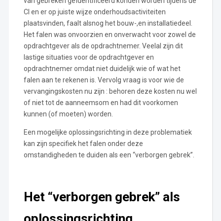
van gebreken geïdentificeerd konden worden tijdens de
CI en er op juiste wijze onderhoudsactiviteiten
plaatsvinden, faalt alsnog het bouw-,en installatiedeel.
Het falen was onvoorzien en onverwacht voor zowel de
opdrachtgever als de opdrachtnemer. Veelal zijn dit
lastige situaties voor de opdrachtgever en
opdrachtnemer omdat niet duidelijk wie of wat het
falen aan te rekenen is. Vervolg vraag is voor wie de
vervangingskosten nu zijn : behoren deze kosten nu wel
of niet tot de aanneemsom en had dit voorkomen
kunnen (of moeten) worden.
Een mogelijke oplossingsrichting in deze problematiek
kan zijn specifiek het falen onder deze
omstandigheden te duiden als een “verborgen gebrek”.
Het “verborgen gebrek” als
oplossingsrichting