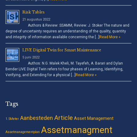
Risk Tables
21 augustus 2022
Authors & Review: SSAMM, Review: J. Stoker The nature and
degree of uncertainty requires an understanding of the quality, quantity
and integrity of information available concerning the […]
Read More »
LIVE Digital Twin for Smart Maintenance
5 juni 2022
Authos: N.G. Malek Kheli, M. Tayefeh, A. Barari and Dylan
Bender LIVE Digital Twin refers to four phases of Learning, Identifying,
Verifying, and Extending for a physical […]
Read More »
Tags
Article
Aanbesteden
Asset Management
1.5Meter
Assetmanagment
Assetmanagementplan