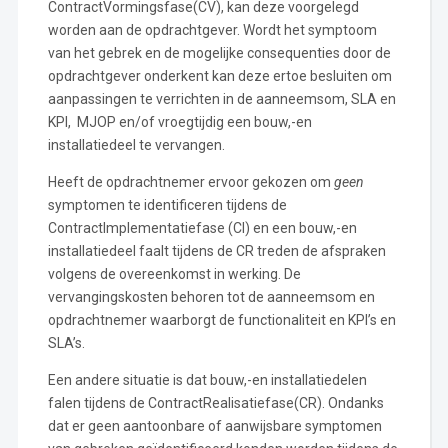
ContractVormingsfase(CV), kan deze voorgelegd
worden aan de opdrachtgever. Wordt het symptoom
van het gebrek en de mogelijke consequenties door de
opdrachtgever onderkent kan deze ertoe besluiten om
aanpassingen te verrichten in de aanneemsom, SLA en
KPI, MJOP en/of vroegtijdig een bouw,-en
installatiedeel te vervangen.
Heeft de opdrachtnemer ervoor gekozen om
geen
symptomen te identificeren tijdens de
ContractImplementatiefase (CI) en een bouw,-en
installatiedeel faalt tijdens de CR treden de afspraken
volgens de overeenkomst in werking. De
vervangingskosten behoren tot de aanneemsom en
opdrachtnemer waarborgt de functionaliteit en KPI’s en
SLA’s.
Een andere situatie is dat bouw,-en installatiedelen
falen tijdens de ContractRealisatiefase(CR). Ondanks
dat er geen aantoonbare of aanwijsbare symptomen