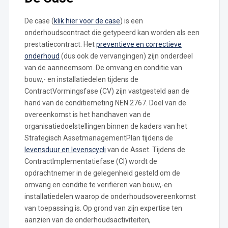
De case (
klik hier voor de case
) is een
onderhoudscontract die getypeerd kan worden als een
prestatiecontract. Het
preventieve en correctieve
onderhoud
(dus ook de vervangingen) zijn onderdeel
van de aanneemsom. De omvang en conditie van
bouw,- en installatiedelen tijdens de
ContractVormingsfase (CV) zijn vastgesteld aan de
hand van de conditiemeting NEN 2767. Doel van de
overeenkomst is het handhaven van de
organisatiedoelstellingen binnen de kaders van het
Strategisch AssetmanagementPlan tijdens de
levensduur en levenscycli
van de Asset. Tijdens de
ContractImplementatiefase (CI) wordt de
opdrachtnemer in de gelegenheid gesteld om de
omvang en conditie te verifiëren van bouw,-en
installatiedelen waarop de onderhoudsovereenkomst
van toepassing is. Op grond van zijn expertise ten
aanzien van de onderhoudsactiviteiten,