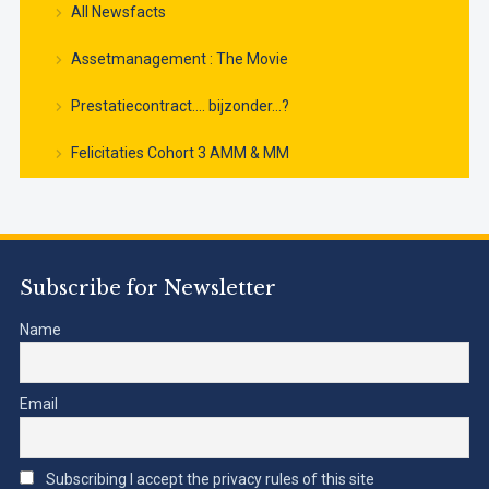
All Newsfacts
Assetmanagement : The Movie
Prestatiecontract…. bijzonder…?
Felicitaties Cohort 3 AMM & MM
Subscribe for Newsletter
Name
Email
Subscribing I accept the privacy rules of this site