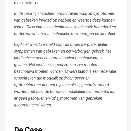
overeenkomst.
In de case zijn inzichten omschreven waarop symptomen
van gebreken invloed op hebben en waartoe deze kunnen
leiden. Dit is vanuit een technische invalshoek benaderd en
onderbouwd op o.a. technische normeringen en literatuur.
Expliciet wordt vermeld voor dit onderwerp, de relatie
symptomen van gebreken en het verborgen gebrek, het
juridische aspect en context buiten beschouwing is
gelaten. Het juridisch aspect zou op zijn merites
beschouwd moeten worden. Onderstaand is een redenatie
omschreven die mogelijk opdrachtgever en
opdrachtnemer kunnen bijstaan als zij geconfronteerd
worden met falende bouw,-en installatiedelen ondanks dat
er geen gebreken en/of symptomen van gebreken
geconstateerd waren.
De Case