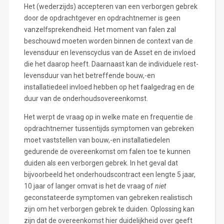
Het (wederzijds) accepteren van een verborgen gebrek
door de opdrachtgever en opdrachtnemer is geen
vanzelfsprekendheid. Het moment van falen zal
beschouwd moeten worden binnen de context van de
levensduur en levenscyclus van de Asset en de invloed
die het daarop heeft. Daarnaast kan de individuele rest-
levensduur van het betreffende bouw,-en
installatiedeel invloed hebben op het faalgedrag en de
duur van de onderhoudsovereenkomst.
Het werpt de vraag op in welke mate en frequentie de
opdrachtnemer tussentijds symptomen van gebreken
moet vaststellen van bouw,-en installatiedelen
gedurende de overeenkomst om falen toe te kunnen
duiden als een verborgen gebrek. In het geval dat
bijvoorbeeld het onderhoudscontract een lengte 5 jaar,
10 jaar of langer omvat is het de vraag of
niet
geconstateerde symptomen van gebreken realistisch
zijn om het verborgen gebrek te duiden. Oplossing kan
zijn dat de overeenkomst hier duidelijkheid over geeft