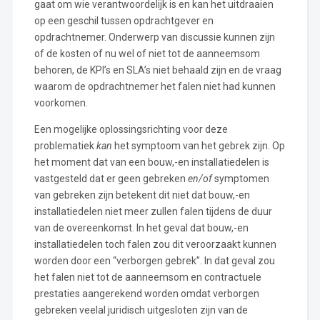
gaat om wie verantwoordelijk is en kan het uitdraaien
op een geschil tussen opdrachtgever en
opdrachtnemer. Onderwerp van discussie kunnen zijn
of de kosten of nu wel of niet tot de aanneemsom
behoren, de KPI’s en SLA’s niet behaald zijn en de vraag
waarom de opdrachtnemer het falen niet had kunnen
voorkomen.
Een mogelijke oplossingsrichting voor deze
problematiek
kan
het symptoom van het gebrek zijn. Op
het moment dat van een bouw,-en installatiedelen is
vastgesteld dat er geen gebreken
en/of
symptomen
van gebreken zijn betekent dit niet dat bouw,-en
installatiedelen niet meer zullen falen tijdens de duur
van de overeenkomst. In het geval dat bouw,-en
installatiedelen toch falen zou dit veroorzaakt kunnen
worden door een “verborgen gebrek”. In dat geval zou
het falen niet tot de aanneemsom en contractuele
prestaties aangerekend worden omdat verborgen
gebreken veelal juridisch uitgesloten zijn van de