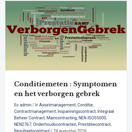
Conditiemeten : Symptomen
en het verborgen gebrek
By
admin
/
In
Assetmanagement
,
Conditie
,
Contractmanagement
,
Inspanningscontract
,
Integraal
Beheer Contract
,
Maincontracting
,
NEN-ISO55000
,
NEN2767
,
Onderhoudscontracten
,
Prestatiecontract
,
Resultaatscontract
/
24 augustus 2016