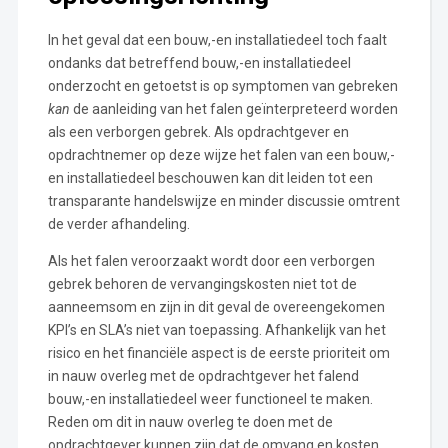
In het geval dat een bouw,-en installatiedeel toch faalt
ondanks dat betreffend bouw,-en installatiedeel
onderzocht en getoetst is op symptomen van gebreken
kan
de aanleiding van het falen geïnterpreteerd worden
als een verborgen gebrek. Als opdrachtgever en
opdrachtnemer op deze wijze het falen van een bouw,-
en installatiedeel beschouwen kan dit leiden tot een
transparante handelswijze en minder discussie omtrent
de verder afhandeling.
Als het falen veroorzaakt wordt door een verborgen
gebrek behoren de vervangingskosten niet tot de
aanneemsom en zijn in dit geval de overeengekomen
KPI’s en SLA’s niet van toepassing. Afhankelijk van het
risico en het financiële aspect is de eerste prioriteit om
in nauw overleg met de opdrachtgever het falend
bouw,-en installatiedeel weer functioneel te maken.
Reden om dit in nauw overleg te doen met de
opdrachtgever kunnen zijn dat de omvang en kosten