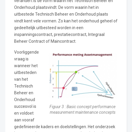
verandert is de vorm waarin het Technisch Beheer en
Onderhoud plaatsvindt. De vorm waarin het in
uitbestede Technisch Beheer en Onderhoud plaats
vindt kent vele vormen. Zo kan het onderhoud geheel of
gedeeltelijk uitbesteed worden in een
inspanningscontract, prestatiecontract, Integraal
Beheer Contract of Maincontract.
Voorliggende
vraag is
wanneer het
uitbesteden
van het
Technisch
Beheer en
Onderhoud
succesvol is
Figuur 3 : Basic concept performance
measurement maintenance concepts
en voldoet
aan vooraf
gedefinieerde kaders en doelstellingen. Het onderzoek