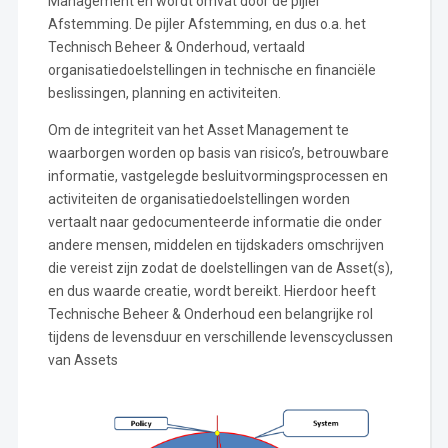
Management en wordt omvat door de pijler
Afstemming. De pijler Afstemming, en dus o.a. het
Technisch Beheer & Onderhoud, vertaald
organisatiedoelstellingen in technische en financiële
beslissingen, planning en activiteiten.
Om de integriteit van het Asset Management te
waarborgen worden op basis van risico’s, betrouwbare
informatie, vastgelegde besluitvormingsprocessen en
activiteiten de organisatiedoelstellingen worden
vertaalt naar gedocumenteerde informatie die onder
andere mensen, middelen en tijdskaders omschrijven
die vereist zijn zodat de doelstellingen van de Asset(s),
en dus waarde creatie, wordt bereikt. Hierdoor heeft
Technische Beheer & Onderhoud een belangrijke rol
tijdens de levensduur en verschillende levenscyclussen
van Assets