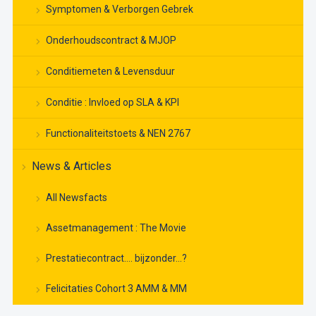
Symptomen & Verborgen Gebrek
Onderhoudscontract & MJOP
Conditiemeten & Levensduur
Conditie : Invloed op SLA & KPI
Functionaliteitstoets & NEN 2767
News & Articles
All Newsfacts
Assetmanagement : The Movie
Prestatiecontract…. bijzonder…?
Felicitaties Cohort 3 AMM & MM