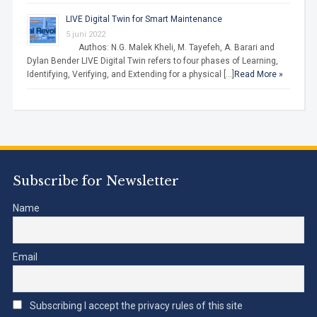
LIVE Digital Twin for Smart Maintenance
5 juni 2022
Authos: N.G. Malek Kheli, M. Tayefeh, A. Barari and
Dylan Bender LIVE Digital Twin refers to four phases of Learning,
Identifying, Verifying, and Extending for a physical […]
Read More »
Subscribe for Newsletter
Name
Email
Subscribing I accept the privacy rules of this site