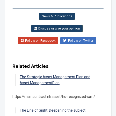
News & Publications
Discuss or give your opinion
Follow on Facebook
Follow on Twitter
Related Articles
The Strategic Asset Management Plan and
Asset ManagementPlan
https://maincontract.nl/asset/hu-recognized-iam/
The Line of Sight: Deepening the subject