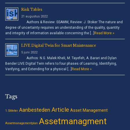
Risk Tables
21 augustus 2022
Authors & Review: SSAMM, Review: J. Stoker The nature and
degree of uncertainty requires an understanding of the quality, quantity
and integrity of information available concerning the […]
Read More »
LIVE Digital Twin for Smart Maintenance
5 juni 2022
Authos: N.G. Malek Kheli, M. Tayefeh, A. Barari and Dylan
Bender LIVE Digital Twin refers to four phases of Learning, Identifying,
Verifying, and Extending for a physical […]
Read More »
Tags
Article
Aanbesteden
Asset Management
1.5Meter
Assetmanagment
Assetmanagementplan