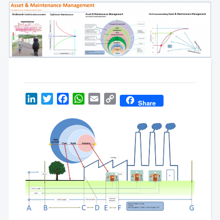
LinkedIn
Twitter
Facebook
WhatsApp
Email
Copy
Share
Link