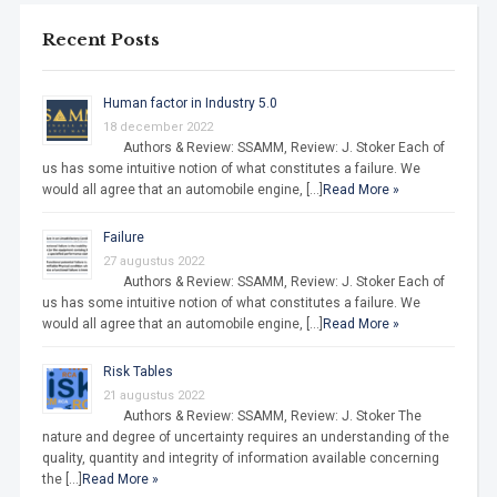
Recent Posts
Human factor in Industry 5.0
18 december 2022
Authors & Review: SSAMM, Review: J. Stoker Each of
us has some intuitive notion of what constitutes a failure. We
would all agree that an automobile engine, […]
Read More »
Failure
27 augustus 2022
Authors & Review: SSAMM, Review: J. Stoker Each of
us has some intuitive notion of what constitutes a failure. We
would all agree that an automobile engine, […]
Read More »
Risk Tables
21 augustus 2022
Authors & Review: SSAMM, Review: J. Stoker The
nature and degree of uncertainty requires an understanding of the
quality, quantity and integrity of information available concerning
the […]
Read More »