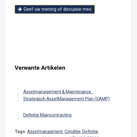
Geef uw mening of discussie mee
Verwante Artikelen
Assetmanagement & Maintenance :
Strategisch AssetManagement Plan (SAMP)
Definitie Maincontracting
Tags:
Assetmanagment
,
Conditie
,
Definitie