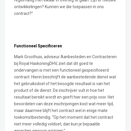
ontwikkelingen? Kunnen we die toepassen in ons
contract?”
Functioneel Specificeren
Mark Groothuis, adviseur Aanbesteden en Contracteren
bij Royal HaskoningDHV, ziet dat dit goed te
ondervangen is met een functioneel gespecificeerd
contract. Hierin beschrijft de aanbestedende dienst wat
het gebruiksdoel of het beoogde resultaat is van het
product of de dienst. De inschrijver vult in hoe het
resultaat bereikt wordt en geeft hier een prijs voor. Het
beoordelen van deze inschrijvingen kost wat meer tijd,
maar daarmee blijft het contract wel in enige mate
toekomstbestendig. “Op het moment dat het contract
niet meer volledig voldoet, dan kun je bepaalde
aspecten gewoon wijzigen.”