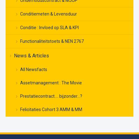
Onderhoudscontract & MJOP
Conditiemeten & Levensduur
Conditie : Invloed op SLA & KPI
Functionaliteitstoets & NEN 2767
News & Articles
All Newsfacts
Assetmanagement : The Movie
Prestatiecontract…. bijzonder…?
Felicitaties Cohort 3 AMM & MM