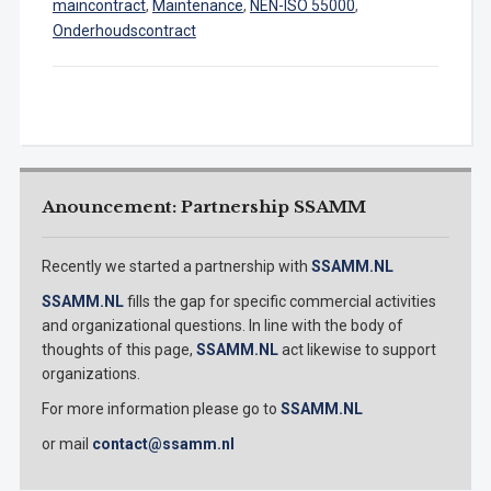
maincontract
,
Maintenance
,
NEN-ISO 55000
,
Onderhoudscontract
Anouncement: Partnership SSAMM
Recently we started a partnership with
SSAMM.NL
SSAMM.NL
fills the gap for specific commercial activities
and organizational questions. In line with the body of
thoughts of this page,
SSAMM.NL
act likewise to support
organizations.
For more information please go to
SSAMM.NL
or mail
contact@ssamm.nl