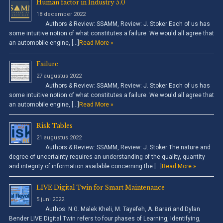
Human factor in Industry 5.0
18 december 2022
Authors & Review: SSAMM, Review: J. Stoker Each of us has
some intuitive notion of what constitutes a failure. We would all agree that
an automobile engine, […]
Read More »
Failure
27 augustus 2022
Authors & Review: SSAMM, Review: J. Stoker Each of us has
some intuitive notion of what constitutes a failure. We would all agree that
an automobile engine, […]
Read More »
Risk Tables
21 augustus 2022
Authors & Review: SSAMM, Review: J. Stoker The nature and
degree of uncertainty requires an understanding of the quality, quantity
and integrity of information available concerning the […]
Read More »
LIVE Digital Twin for Smart Maintenance
5 juni 2022
Authos: N.G. Malek Kheli, M. Tayefeh, A. Barari and Dylan
Bender LIVE Digital Twin refers to four phases of Learning, Identifying,