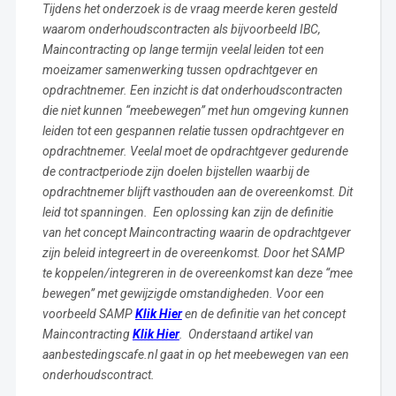
Tijdens het onderzoek is de vraag meerde keren gesteld
waarom onderhoudscontracten als bijvoorbeeld IBC,
Maincontracting op lange termijn veelal leiden tot een
moeizamer samenwerking tussen opdrachtgever en
opdrachtnemer. Een inzicht is dat onderhoudscontracten
die niet kunnen “meebewegen” met hun omgeving kunnen
leiden tot een gespannen relatie tussen opdrachtgever en
opdrachtnemer. Veelal moet de opdrachtgever gedurende
de contractperiode zijn doelen bijstellen waarbij de
opdrachtnemer blijft vasthouden aan de overeenkomst. Dit
leid tot spanningen. Een oplossing kan zijn de definitie
van het concept Maincontracting waarin de opdrachtgever
zijn beleid integreert in de overeenkomst. Door het SAMP
te koppelen/integreren in de overeenkomst kan deze “mee
bewegen” met gewijzigde omstandigheden. Voor een
voorbeeld SAMP
Klik Hier
en de definitie van het concept
Maincontracting
Klik Hier
. Onderstaand artikel van
aanbestedingscafe.nl gaat in op het meebewegen van een
onderhoudscontract.