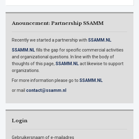
Anouncement: Partnership SSAMM
Recently we started a partnership with
SSAMM.NL
SSAMM.NL
fills the gap for specific commercial activities
and organizational questions. In line with the body of
thoughts of this page,
SSAMM.NL
act likewise to support
organizations.
For more information please go to
SSAMM.NL
or mail
contact@ssamm.nl
Login
Gebruikersnaam of e-mailadres