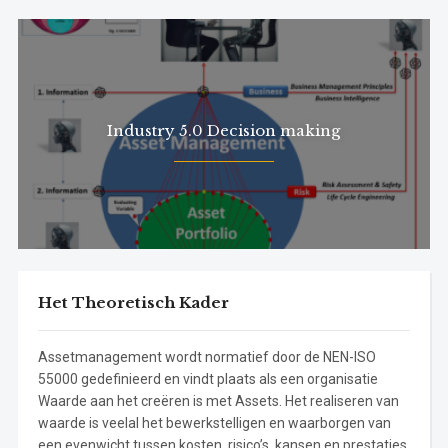
Industry 5.0 Decision making
Het Theoretisch Kader
Assetmanagement wordt normatief door de NEN-ISO
55000 gedefinieerd en vindt plaats als een organisatie
Waarde aan het creëren is met Assets. Het realiseren van
waarde is veelal het bewerkstelligen en waarborgen van
een evenwicht tussen kosten, risico’s, kansen en prestaties