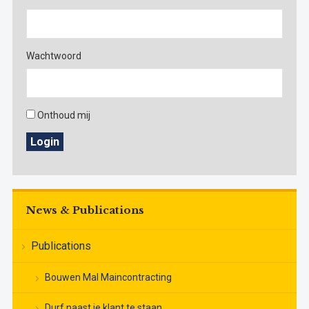
Wachtwoord
Onthoud mij
Login
News & Publications
Publications
Bouwen Mal Maincontracting
Durf naast je klant te staan