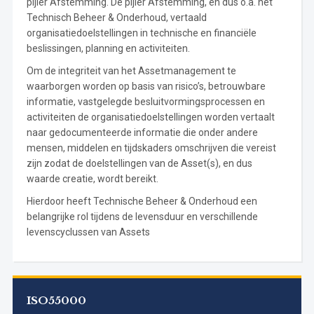
pijler Afstemming. De pijler Afstemming, en dus o.a. het
Technisch Beheer & Onderhoud, vertaald
organisatiedoelstellingen in technische en financiële
beslissingen, planning en activiteiten.
Om de integriteit van het Assetmanagement te
waarborgen worden op basis van risico’s, betrouwbare
informatie, vastgelegde besluitvormingsprocessen en
activiteiten de organisatiedoelstellingen worden vertaalt
naar gedocumenteerde informatie die onder andere
mensen, middelen en tijdskaders omschrijven die vereist
zijn zodat de doelstellingen van de Asset(s), en dus
waarde creatie, wordt bereikt.
Hierdoor heeft Technische Beheer & Onderhoud een
belangrijke rol tijdens de levensduur en verschillende
levenscyclussen van Assets
ISO55000