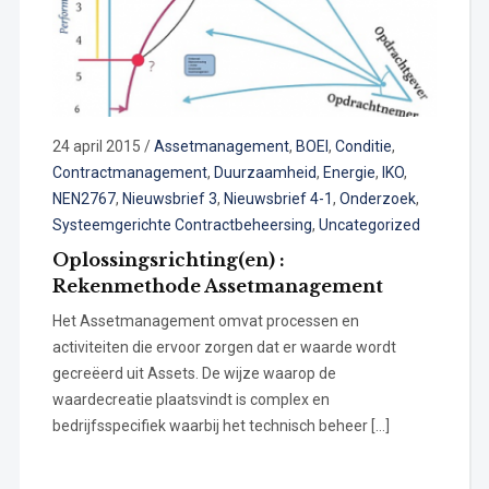
24 april 2015
/
Assetmanagement
,
BOEI
,
Conditie
,
Contractmanagement
,
Duurzaamheid
,
Energie
,
IKO
,
NEN2767
,
Nieuwsbrief 3
,
Nieuwsbrief 4-1
,
Onderzoek
,
Systeemgerichte Contractbeheersing
,
Uncategorized
Oplossingsrichting(en) :
Rekenmethode Assetmanagement
Het Assetmanagement omvat processen en
activiteiten die ervoor zorgen dat er waarde wordt
gecreëerd uit Assets. De wijze waarop de
waardecreatie plaatsvindt is complex en
bedrijfsspecifiek waarbij het technisch beheer […]