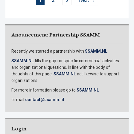
1
2
3
Next →
Anouncement: Partnership SSAMM
Recently we started a partnership with
SSAMM.NL
SSAMM.NL
fills the gap for specific commercial activities
and organizational questions. In line with the body of
thoughts of this page,
SSAMM.NL
act likewise to support
organizations.
For more information please go to
SSAMM.NL
or mail
contact@ssamm.nl
Login