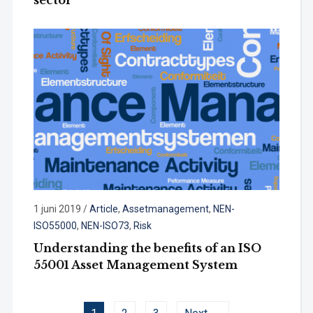
1 juni 2019
/
Article
,
Assetmanagement
,
NEN-
ISO55000
,
NEN-ISO73
,
Risk
Understanding the benefits of an ISO
55001 Asset Management System