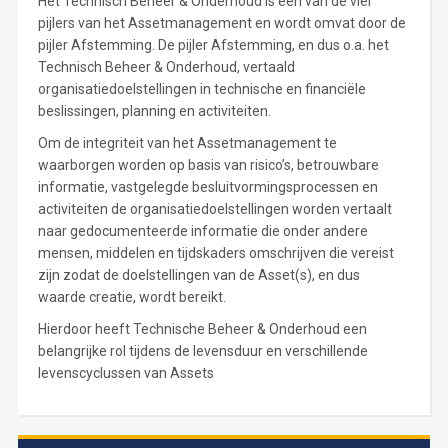
Het Technisch Beheer & Onderhoud is één van de vier
pijlers van het Assetmanagement en wordt omvat door de
pijler Afstemming. De pijler Afstemming, en dus o.a. het
Technisch Beheer & Onderhoud, vertaald
organisatiedoelstellingen in technische en financiële
beslissingen, planning en activiteiten.
Om de integriteit van het Assetmanagement te
waarborgen worden op basis van risico’s, betrouwbare
informatie, vastgelegde besluitvormingsprocessen en
activiteiten de organisatiedoelstellingen worden vertaalt
naar gedocumenteerde informatie die onder andere
mensen, middelen en tijdskaders omschrijven die vereist
zijn zodat de doelstellingen van de Asset(s), en dus
waarde creatie, wordt bereikt.
Hierdoor heeft Technische Beheer & Onderhoud een
belangrijke rol tijdens de levensduur en verschillende
levenscyclussen van Assets