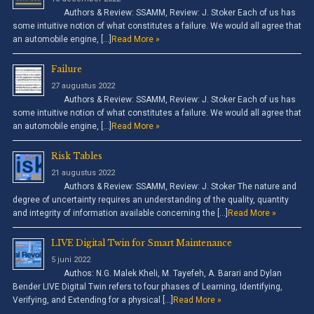
Authors & Review: SSAMM, Review: J. Stoker Each of us has
some intuitive notion of what constitutes a failure. We would all agree that
an automobile engine, […]
Read More »
Failure
27 augustus 2022
Authors & Review: SSAMM, Review: J. Stoker Each of us has
some intuitive notion of what constitutes a failure. We would all agree that
an automobile engine, […]
Read More »
Risk Tables
21 augustus 2022
Authors & Review: SSAMM, Review: J. Stoker The nature and
degree of uncertainty requires an understanding of the quality, quantity
and integrity of information available concerning the […]
Read More »
LIVE Digital Twin for Smart Maintenance
5 juni 2022
Authos: N.G. Malek Kheli, M. Tayefeh, A. Barari and Dylan
Bender LIVE Digital Twin refers to four phases of Learning, Identifying,
Verifying, and Extending for a physical […]
Read More »