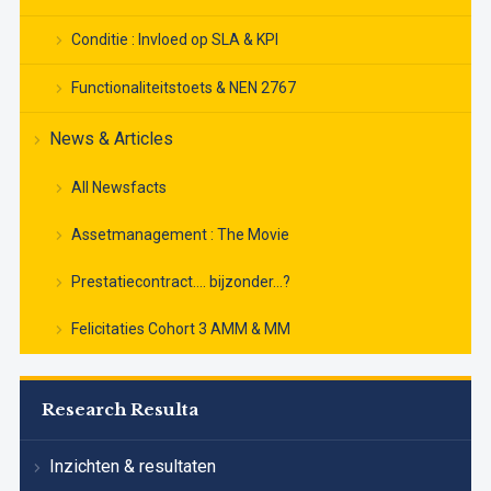
Conditie : Invloed op SLA & KPI
Functionaliteitstoets & NEN 2767
News & Articles
All Newsfacts
Assetmanagement : The Movie
Prestatiecontract…. bijzonder…?
Felicitaties Cohort 3 AMM & MM
Research Resulta
Inzichten & resultaten