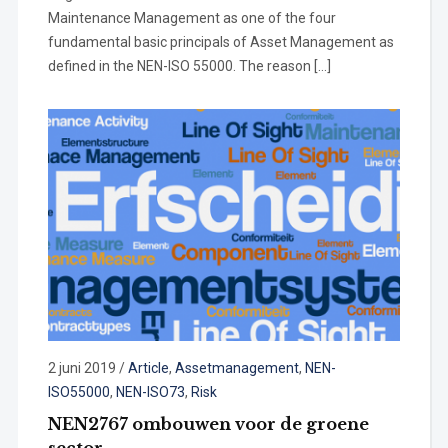
Maintenance Management as one of the four
fundamental basic principals of Asset Management as
defined in the NEN-ISO 55000. The reason […]
2 juni 2019
/
Article
,
Assetmanagement
,
NEN-
ISO55000
,
NEN-ISO73
,
Risk
NEN2767 ombouwen voor de groene
sector