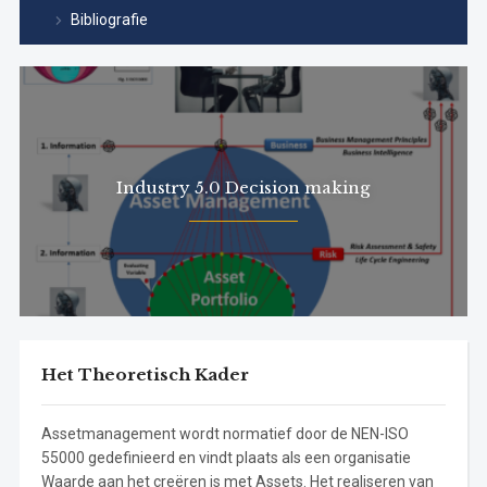
Bibliografie
Industry 5.0 Decision making
Het Theoretisch Kader
Assetmanagement wordt normatief door de NEN-ISO
55000 gedefinieerd en vindt plaats als een organisatie
Waarde aan het creëren is met Assets. Het realiseren van