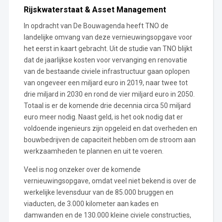
Rijskwaterstaat & Asset Management
In opdracht van De Bouwagenda heeft TNO de
landelijke omvang van deze vernieuwingsopgave voor
het eerst in kaart gebracht. Uit de studie van TNO blijkt
dat de jaarlijkse kosten voor vervanging en renovatie
van de bestaande civiele infrastructuur gaan oplopen
van ongeveer een miljard euro in 2019, naar twee tot
drie miljard in 2030 en rond de vier miljard euro in 2050.
Totaal is er de komende drie decennia circa 50 miljard
euro meer nodig. Naast geld, is het ook nodig dat er
voldoende ingenieurs zijn opgeleid en dat overheden en
bouwbedrijven de capaciteit hebben om de stroom aan
werkzaamheden te plannen en uit te voeren.
Veel is nog onzeker over de komende
vernieuwingsopgave, omdat veel niet bekend is over de
werkelijke levensduur van de 85.000 bruggen en
viaducten, de 3.000 kilometer aan kades en
damwanden en de 130.000 kleine civiele constructies,