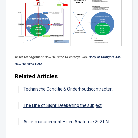
Asset Management BowTie Click to enlarge: See
Body of thoughts AM-
BowTie Click Here
Related Articles
Technische Conditie & Onderhoudscontracten.
The Line of Sight: Deepening the subject
Assetmanagement – een Anatomie 2021 NL