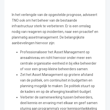
In het verlengde van de opgestelde prognose, adviseert
TNO ook om het beheer van de bestaande
infrastructuur sterk te verbeteren. Er is een omslag
nodig van reageren op incidenten, naar een proactief en
planmatig assetmanagement. De belangrijkste
aanbevelingen hiervoor zijn:
Professionaliseer het Asset Management op
areaalniveau en richt hiervoor onder meer een
centrale organisatie-eenheid in bij elke beheerder
of voor een groep kleine beheerders samen.
Zet het Asset Management op grotere afstand
van de politiek, om continuïteit in budgetten en
planning mogelijk te maken. De politiek stuurt op
de kaders en op de afweging kwaliteit-budget.
Verbeter de samenwerking tussen beheerders,
deel kennis en ervaring met elkaar en geef samen
sturing aan programma’s voor kennisontwikkeling