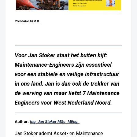
Preseatie Hfst 8.
Voor Jan Stoker staat het buiten kijf:
Maintenance-Engineers zijn essentieel
voor een stabiele en veilige infrastructuur
in ons land. Jan is dan ook de trekker van
de werving van maar liefst 7 Maintenance
Engineers voor West Nederland Noord.
Author:
Ing. Jan Stoker MSc. MEng.
Jan Stoker ademt Asset- en Maintenance