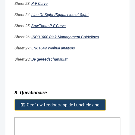
Sheet 23:
P-F Curve
Sheet 24:
Line Of Sight /Digital Line of Sight
Sheet 25:
SawTooth P-F Curve
Sheet 26:
ISO31000 Risk Management Guidelines
Sheet 27:
EN61649 Weibull analysis
Sheet 28:
De gereedschapskist
8. Questionaire
Geef uw feedback op de Lunchelezing