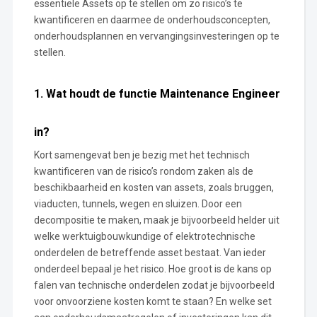
essentiële Assets op te stellen om zo risico’s te
kwantificeren en daarmee de onderhoudsconcepten,
onderhoudsplannen en vervangingsinvesteringen op te
stellen.
1. Wat houdt de functie Maintenance Engineer
in?
Kort samengevat ben je bezig met het technisch
kwantificeren van de risico’s rondom zaken als de
beschikbaarheid en kosten van assets, zoals bruggen,
viaducten, tunnels, wegen en sluizen. Door een
decompositie te maken, maak je bijvoorbeeld helder uit
welke werktuigbouwkundige of elektrotechnische
onderdelen de betreffende asset bestaat. Van ieder
onderdeel bepaal je het risico. Hoe groot is de kans op
falen van technische onderdelen zodat je bijvoorbeeld
voor onvoorziene kosten komt te staan? En welke set