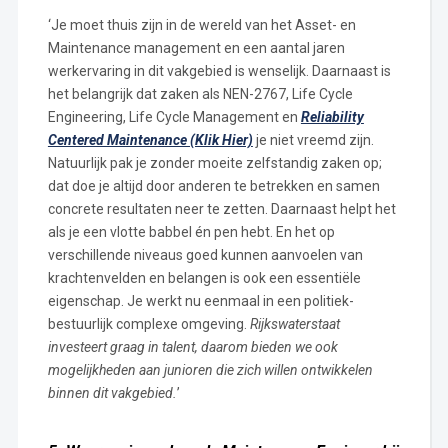
‘Je moet thuis zijn in de wereld van het Asset- en
Maintenance management en een aantal jaren
werkervaring in dit vakgebied is wenselijk. Daarnaast is
het belangrijk dat zaken als NEN-2767, Life Cycle
Engineering, Life Cycle Management en
Reliability
Centered Maintenance (Klik Hier)
je niet vreemd zijn.
Natuurlijk pak je zonder moeite zelfstandig zaken op;
dat doe je altijd door anderen te betrekken en samen
concrete resultaten neer te zetten. Daarnaast helpt het
als je een vlotte babbel én pen hebt. En het op
verschillende niveaus goed kunnen aanvoelen van
krachtenvelden en belangen is ook een essentiële
eigenschap. Je werkt nu eenmaal in een politiek-
bestuurlijk complexe omgeving.
Rijkswaterstaat
investeert graag in talent, daarom bieden we ook
mogelijkheden aan junioren die zich willen ontwikkelen
binnen dit vakgebied.
’