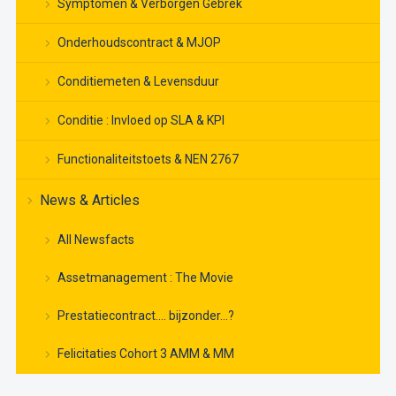
Symptomen & Verborgen Gebrek
Onderhoudscontract & MJOP
Conditiemeten & Levensduur
Conditie : Invloed op SLA & KPI
Functionaliteitstoets & NEN 2767
News & Articles
All Newsfacts
Assetmanagement : The Movie
Prestatiecontract…. bijzonder…?
Felicitaties Cohort 3 AMM & MM