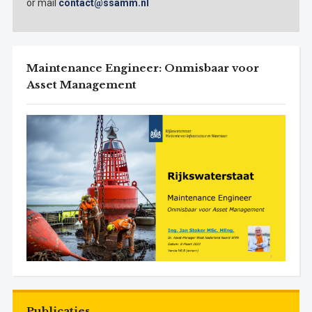
or mail
contact@ssamm.nl
Maintenance Engineer: Onmisbaar voor
Asset Management
Publicaties