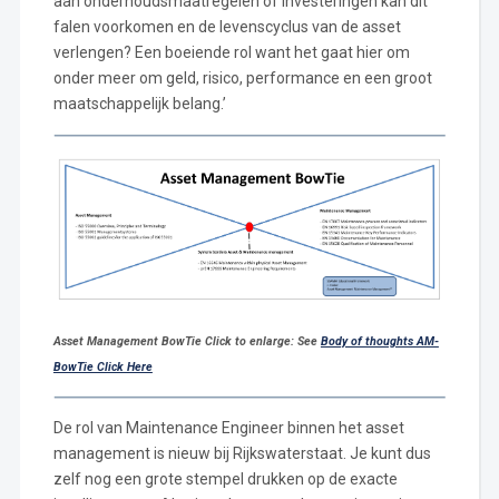
aan onderhoudsmaatregelen of investeringen kan dit
falen voorkomen en de levenscyclus van de asset
verlengen? Een boeiende rol want het gaat hier om
onder meer om geld, risico, performance en een groot
maatschappelijk belang.’
Asset Management BowTie Click to enlarge: See
Body of thoughts AM-
BowTie Click Here
De rol van Maintenance Engineer binnen het asset
management is nieuw bij Rijkswaterstaat. Je kunt dus
zelf nog een grote stempel drukken op de exacte