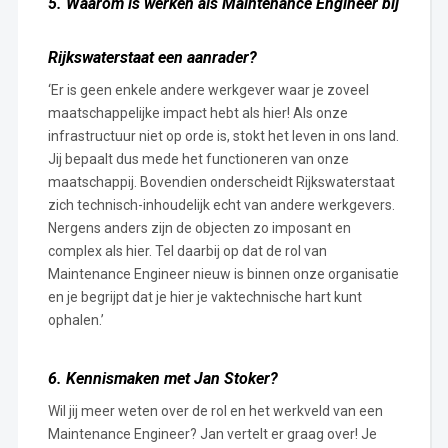
5. Waarom is werken als Maintenance Engineer bij
Rijkswaterstaat een aanrader?
‘Er is geen enkele andere werkgever waar je zoveel
maatschappelijke impact hebt als hier! Als onze
infrastructuur niet op orde is, stokt het leven in ons land.
Jij bepaalt dus mede het functioneren van onze
maatschappij. Bovendien onderscheidt Rijkswaterstaat
zich technisch-inhoudelijk echt van andere werkgevers.
Nergens anders zijn de objecten zo imposant en
complex als hier. Tel daarbij op dat de rol van
Maintenance Engineer nieuw is binnen onze organisatie
en je begrijpt dat je hier je vaktechnische hart kunt
ophalen.’
6. Kennismaken met Jan Stoker?
Wil jij meer weten over de rol en het werkveld van een
Maintenance Engineer? Jan vertelt er graag over! Je