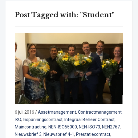
Post Tagged with: "Student"
6 juli 2016
/
Assetmanagement
,
Contractmanagement
,
IKO
,
Inspanningscontract
,
Integraal Beheer Contract
,
Maincontracting
,
NEN-ISO55000
,
NEN-ISO73
,
NEN2767
,
Nieuwsbrief 3
,
Nieuwsbrief 4-1
,
Prestatiecontract
,