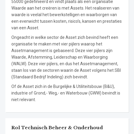
55000 gedefinieerd en vindt plaats als een organisatie
Waarde aan het creëren is met Assets. Het realiseren van
waarde is veelal het bewerkstelligen en waarborgen van
een evenwicht tussen kosten, risico’s, kansen en prestaties
van een Asset.
Ongeacht in welke sector de Asset zich bevind heeft een
organisatie te maken met vier pijlers waarop het
Assetmanagement is gebaseerd. Deze vier pijlers zijn
Waarde, Afstemming, Leiderschap en Waarborging
(WALW). Deze vier pijlers, en dus het Assetmanagement,
staan los van de sectoren waarin de Asset volgens het SBI
(Standaard Bedrijf Indeling) zich bevindt.
Of de Asset zich in de Burgelijke & Utiliteitsbouw (B&U),
industrie of Grond,- Weg,- en Waterbouw (GWW) bevindt is
niet relevant.
Rol Technisch Beheer & Onderhoud