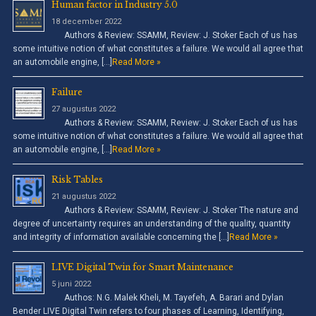
Human factor in Industry 5.0
18 december 2022
Authors & Review: SSAMM, Review: J. Stoker Each of us has
some intuitive notion of what constitutes a failure. We would all agree that
an automobile engine, […]
Read More »
Failure
27 augustus 2022
Authors & Review: SSAMM, Review: J. Stoker Each of us has
some intuitive notion of what constitutes a failure. We would all agree that
an automobile engine, […]
Read More »
Risk Tables
21 augustus 2022
Authors & Review: SSAMM, Review: J. Stoker The nature and
degree of uncertainty requires an understanding of the quality, quantity
and integrity of information available concerning the […]
Read More »
LIVE Digital Twin for Smart Maintenance
5 juni 2022
Authos: N.G. Malek Kheli, M. Tayefeh, A. Barari and Dylan
Bender LIVE Digital Twin refers to four phases of Learning, Identifying,