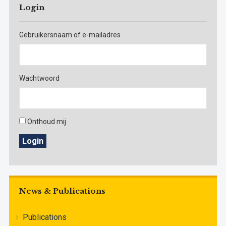
Login
Gebruikersnaam of e-mailadres
Wachtwoord
Onthoud mij
Login
News & Publications
Publications