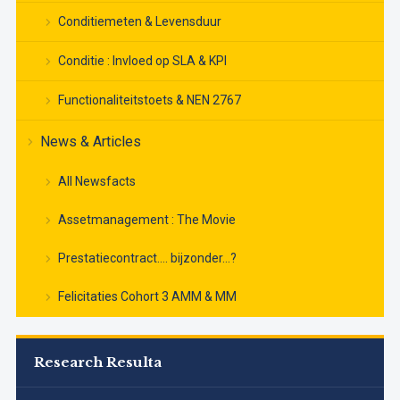
Conditiemeten & Levensduur
Conditie : Invloed op SLA & KPI
Functionaliteitstoets & NEN 2767
News & Articles
All Newsfacts
Assetmanagement : The Movie
Prestatiecontract…. bijzonder…?
Felicitaties Cohort 3 AMM & MM
Research Resulta