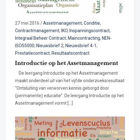
27 mei 2016
/
Assetmanagement
,
Conditie
,
Contractmanagement
,
IKO
,
Inspanningscontract
,
Integraal Beheer Contract
,
Maincontracting
,
NEN-
ISO55000
,
Nieuwsbrief 2
,
Nieuwsbrief 4-1
,
Prestatiecontract
,
Resultaatscontract
Introductie op het Assetmanagement
De leergang Introductie op het Assetmanagement
maakt onderdeel uit van het vijfde onderzoeksresultaat
“Ontsluiting van verworven kennis geborgd door
(permanente) educatie”. De leergang Introductie op het
Assetmanagement vormt […]