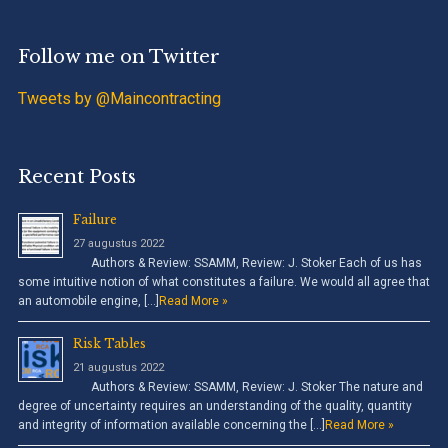
Follow me on Twitter
Tweets by @Maincontracting
Recent Posts
Failure
27 augustus 2022
Authors & Review: SSAMM, Review: J. Stoker Each of us has
some intuitive notion of what constitutes a failure. We would all agree that
an automobile engine, […]
Read More »
Risk Tables
21 augustus 2022
Authors & Review: SSAMM, Review: J. Stoker The nature and
degree of uncertainty requires an understanding of the quality, quantity
and integrity of information available concerning the […]
Read More »