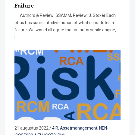
Failure
Authors & Review: SSAMM, Review: J. Stoker Each
of us has some intuitive notion of what constitutes a
failure. We would all agree that an automobile engine,
[…]
21 augustus 2022
/
4IR
,
Assetmanagement
,
NEN-