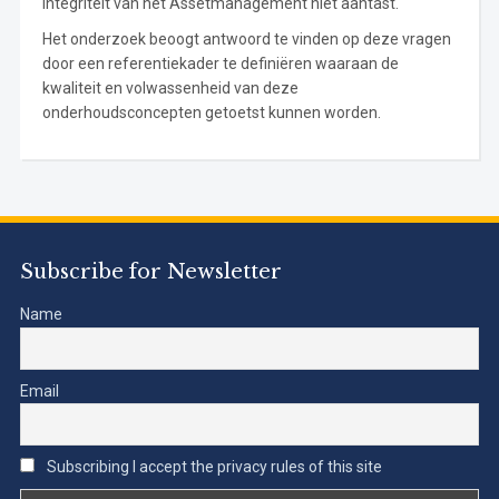
integriteit van het Assetmanagement niet aantast.
Het onderzoek beoogt antwoord te vinden op deze vragen
door een referentiekader te definiëren waaraan de
kwaliteit en volwassenheid van deze
onderhoudsconcepten getoetst kunnen worden.
Subscribe for Newsletter
Name
Email
Subscribing I accept the privacy rules of this site