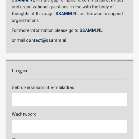
SSAMM.NL
fills the gap for specific commercial activities
and organizational questions. In line with the body of
thoughts of this page,
SSAMM.NL
act likewise to support
organizations.
For more information please go to
SSAMM.NL
or mail
contact@ssamm.nl
Login
Gebruikersnaam of e-mailadres
Wachtwoord