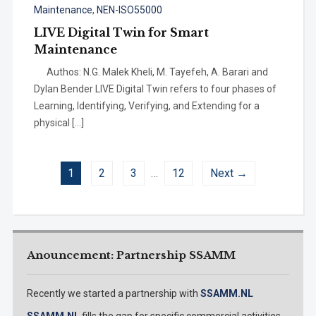
Maintenance
,
NEN-ISO55000
LIVE Digital Twin for Smart
Maintenance
Authos: N.G. Malek Kheli, M. Tayefeh, A. Barari and
Dylan Bender LIVE Digital Twin refers to four phases of
Learning, Identifying, Verifying, and Extending for a
physical […]
1
2
3
…
12
Next →
Anouncement: Partnership SSAMM
Recently we started a partnership with
SSAMM.NL