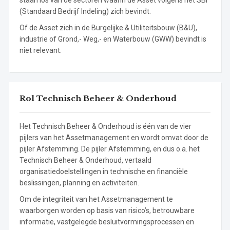
staan los van de sectoren waarin de Asset volgens het SBI
(Standaard Bedrijf Indeling) zich bevindt.
Of de Asset zich in de Burgelijke & Utiliteitsbouw (B&U),
industrie of Grond,- Weg,- en Waterbouw (GWW) bevindt is
niet relevant.
Rol Technisch Beheer & Onderhoud
Het Technisch Beheer & Onderhoud is één van de vier
pijlers van het Assetmanagement en wordt omvat door de
pijler Afstemming. De pijler Afstemming, en dus o.a. het
Technisch Beheer & Onderhoud, vertaald
organisatiedoelstellingen in technische en financiële
beslissingen, planning en activiteiten.
Om de integriteit van het Assetmanagement te
waarborgen worden op basis van risico’s, betrouwbare
informatie, vastgelegde besluitvormingsprocessen en