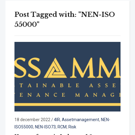
Post Tagged with: "NEN-ISO
55000"
18 december 2022
/
4IR
,
Assetmanagement
,
NEN-
ISO55000
,
NEN-ISO73
,
RCM
,
Risk