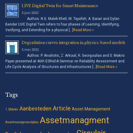
LIVE Digital Twin for Smart Maintenance
5 juni 2022
Authos: N.G. Malek Kheli, M. Tayefeh, A. Barari and Dylan
Bender LIVE Digital Twin refers to four phases of Learning, Identifying,
Verifying, and Extending for a physical […]
Read More »
Degradation curves integration in physics-based models
5 mei 2022
Authos: P. Aivaliotis, Z. Arkouli, K. Georgoulias and S. Makris
Paper presented at 46th ESReDA Seminar on Reliability Assessment and
Life Cycle Analysis of Structures and Infrastructures […]
Read More »
Tags
Article
Aanbesteden
Asset Management
1.5Meter
Assetmanagment
Assetmanagementplan