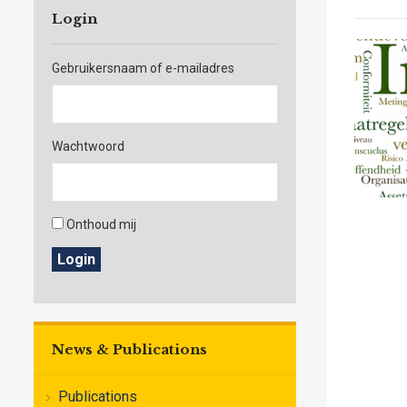
Login
Gebruikersnaam of e-mailadres
Wachtwoord
Onthoud mij
Login
News & Publications
Publications