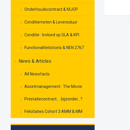
Onderhoudscontract & MJOP
Conditiemeten & Levensduur
Conditie : Invloed op SLA & KPI
Functionaliteitstoets & NEN 2767
News & Articles
All Newsfacts
Assetmanagement : The Movie
Prestatiecontract…. bijzonder…?
Felicitaties Cohort 3 AMM & MM