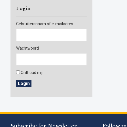
Login
Gebruikersnaam of e-mailadres
Wachtwoord
Onthoud mij
Login
Subscribe for Newsletter
Follow m