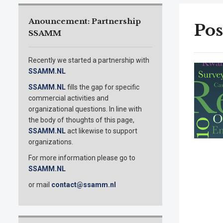
Anouncement: Partnership
Pos
SSAMM
Recently we started a partnership with
SSAMM.NL
SSAMM.NL
fills the gap for specific
commercial activities and
organizational questions. In line with
the body of thoughts of this page,
SSAMM.NL
act likewise to support
organizations.
For more information please go to
SSAMM.NL
or mail
contact@ssamm.nl