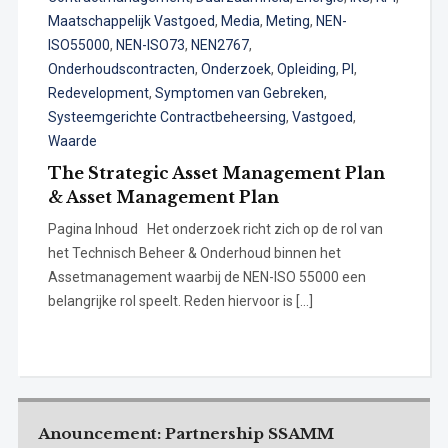
Maatschappelijk Vastgoed
,
Media
,
Meting
,
NEN-
ISO55000
,
NEN-ISO73
,
NEN2767
,
Onderhoudscontracten
,
Onderzoek
,
Opleiding
,
PI
,
Redevelopment
,
Symptomen van Gebreken
,
Systeemgerichte Contractbeheersing
,
Vastgoed
,
Waarde
The Strategic Asset Management Plan
& Asset Management Plan
Pagina Inhoud Het onderzoek richt zich op de rol van
het Technisch Beheer & Onderhoud binnen het
Assetmanagement waarbij de NEN-ISO 55000 een
belangrijke rol speelt. Reden hiervoor is […]
Anouncement: Partnership SSAMM