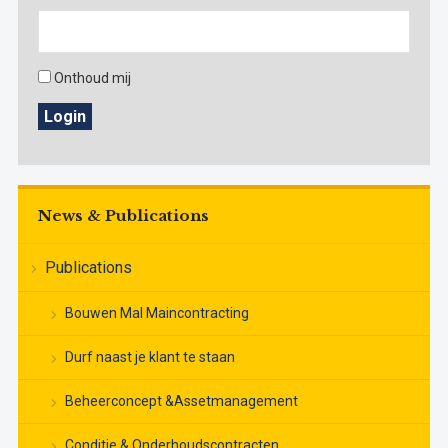
Onthoud mij
Login
News & Publications
Publications
Bouwen Mal Maincontracting
Durf naast je klant te staan
Beheerconcept &Assetmanagement
Conditie & Onderhoudscontracten