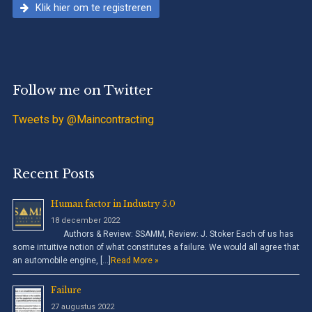
Klik hier om te registreren
Follow me on Twitter
Tweets by @Maincontracting
Recent Posts
Human factor in Industry 5.0
18 december 2022
Authors & Review: SSAMM, Review: J. Stoker Each of us has
some intuitive notion of what constitutes a failure. We would all agree that
an automobile engine, […]
Read More »
Failure
27 augustus 2022