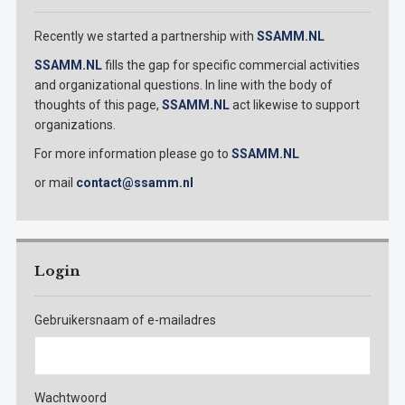
Recently we started a partnership with
SSAMM.NL
SSAMM.NL
fills the gap for specific commercial activities
and organizational questions. In line with the body of
thoughts of this page,
SSAMM.NL
act likewise to support
organizations.
For more information please go to
SSAMM.NL
or mail
contact@ssamm.nl
Login
Gebruikersnaam of e-mailadres
Wachtwoord