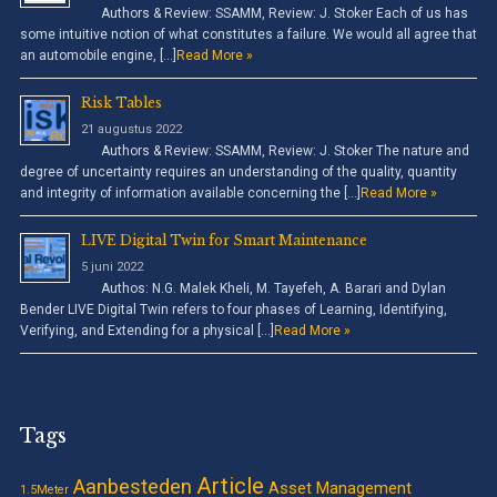
Authors & Review: SSAMM, Review: J. Stoker Each of us has
some intuitive notion of what constitutes a failure. We would all agree that
an automobile engine, […]
Read More »
Risk Tables
21 augustus 2022
Authors & Review: SSAMM, Review: J. Stoker The nature and
degree of uncertainty requires an understanding of the quality, quantity
and integrity of information available concerning the […]
Read More »
LIVE Digital Twin for Smart Maintenance
5 juni 2022
Authos: N.G. Malek Kheli, M. Tayefeh, A. Barari and Dylan
Bender LIVE Digital Twin refers to four phases of Learning, Identifying,
Verifying, and Extending for a physical […]
Read More »
Tags
Article
Aanbesteden
Asset Management
1.5Meter