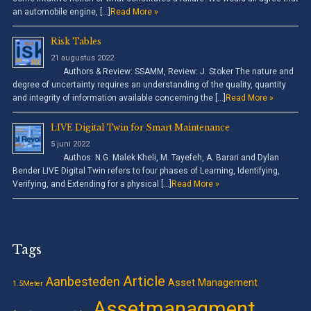
an automobile engine, […]
Read More »
Risk Tables
21 augustus 2022
Authors & Review: SSAMM, Review: J. Stoker The nature and
degree of uncertainty requires an understanding of the quality, quantity
and integrity of information available concerning the […]
Read More »
LIVE Digital Twin for Smart Maintenance
5 juni 2022
Authos: N.G. Malek Kheli, M. Tayefeh, A. Barari and Dylan
Bender LIVE Digital Twin refers to four phases of Learning, Identifying,
Verifying, and Extending for a physical […]
Read More »
Tags
Article
Aanbesteden
Asset Management
1.5Meter
Assetmanagment