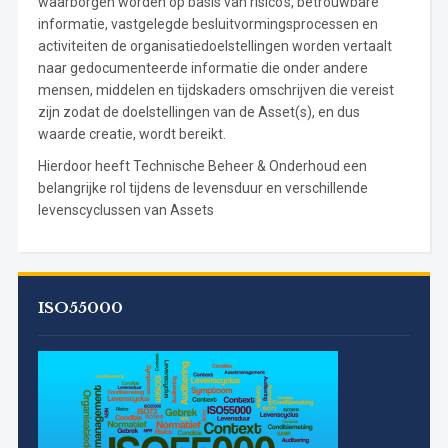
waarborgen worden op basis van risico’s, betrouwbare
informatie, vastgelegde besluitvormingsprocessen en
activiteiten de organisatiedoelstellingen worden vertaalt
naar gedocumenteerde informatie die onder andere
mensen, middelen en tijdskaders omschrijven die vereist
zijn zodat de doelstellingen van de Asset(s), en dus
waarde creatie, wordt bereikt.
Hierdoor heeft Technische Beheer & Onderhoud een
belangrijke rol tijdens de levensduur en verschillende
levenscyclussen van Assets
ISO55000