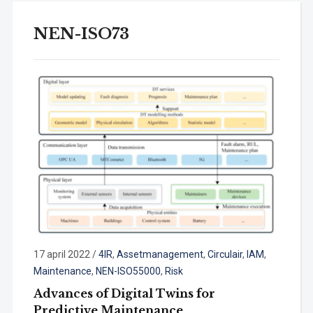
NEN-ISO73
17 april 2022
/
4IR
,
Assetmanagement
,
Circulair
,
IAM
,
Maintenance
,
NEN-ISO55000
,
Risk
Advances of Digital Twins for
Predictive Maintenance