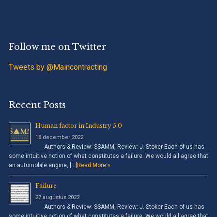
Follow me on Twitter
Tweets by @Maincontracting
Recent Posts
Human factor in Industry 5.0
18 december 2022
Authors & Review: SSAMM, Review: J. Stoker Each of us has
some intuitive notion of what constitutes a failure. We would all agree that
an automobile engine, […]
Read More »
Failure
27 augustus 2022
Authors & Review: SSAMM, Review: J. Stoker Each of us has
some intuitive notion of what constitutes a failure. We would all agree that