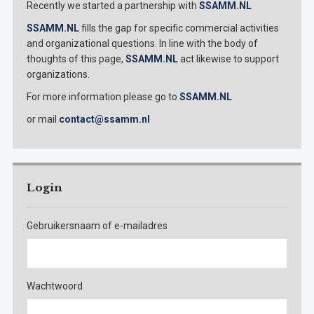
Recently we started a partnership with
SSAMM.NL
SSAMM.NL
fills the gap for specific commercial activities
and organizational questions. In line with the body of
thoughts of this page,
SSAMM.NL
act likewise to support
organizations.
For more information please go to
SSAMM.NL
or mail
contact@ssamm.nl
Login
Gebruikersnaam of e-mailadres
Wachtwoord