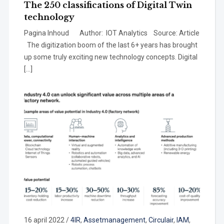
The 250 classifications of Digital Twin
technology
Pagina Inhoud Author: IOT Analytics Source: Article
The digitization boom of the last 6+ years has brought
up some truly exciting new technology concepts. Digital
[…]
16 april 2022
/
4IR
,
Assetmanagement
,
Circulair
,
IAM
,