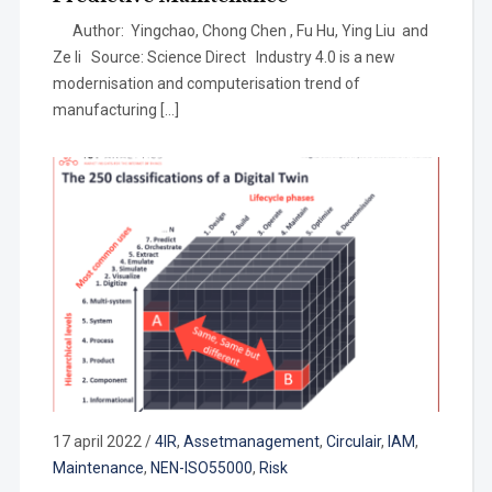
Author: Yingchao, Chong Chen , Fu Hu, Ying Liu and
Ze li Source: Science Direct Industry 4.0 is a new
modernisation and computerisation trend of
manufacturing […]
17 april 2022
/
4IR
,
Assetmanagement
,
Circulair
,
IAM
,
Maintenance
,
NEN-ISO55000
,
Risk