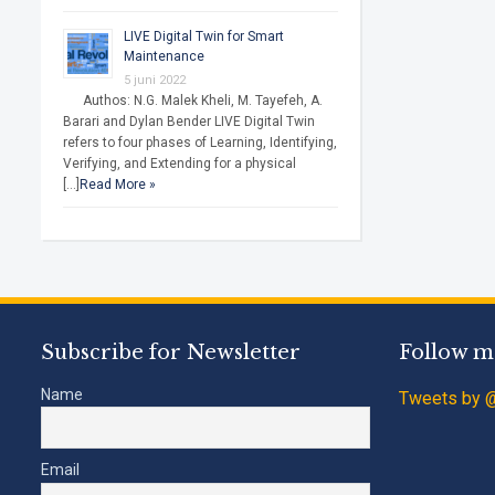
LIVE Digital Twin for Smart
Maintenance
5 juni 2022
Authos: N.G. Malek Kheli, M. Tayefeh, A.
Barari and Dylan Bender LIVE Digital Twin
refers to four phases of Learning, Identifying,
Verifying, and Extending for a physical
[…]
Read More »
Subscribe for Newsletter
Follow m
Name
Tweets by @
Email