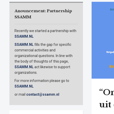
Anouncement: Partnership
SSAMM
Recently we started a partnership with
SSAMM.NL
SSAMM.NL
fills the gap for specific
commercial activities and
organizational questions. In line with
the body of thoughts of this page,
SSAMM.NL
act likewise to support
organizations.
For more information please go to
SSAMM.NL
“On
or mail
contact@ssamm.nl
uit