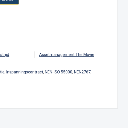
strijd
Assetmanagement The Movie
tie
,
Inspanningscontract
,
NEN-ISO 55000
,
NEN2767
,