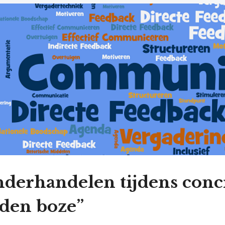
derhandelen tijdens conc
 den boze”