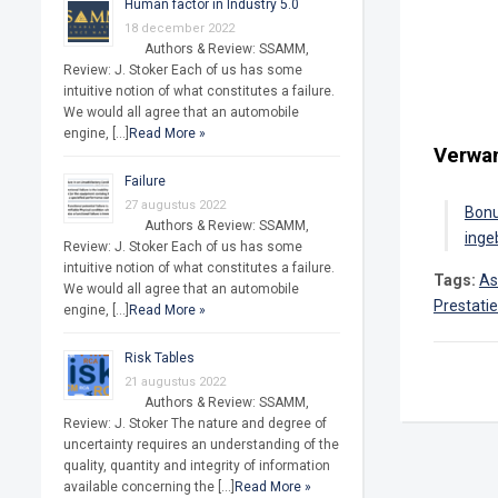
Human factor in Industry 5.0
18 december 2022
Authors & Review: SSAMM,
Review: J. Stoker Each of us has some
intuitive notion of what constitutes a failure.
We would all agree that an automobile
engine, […]
Read More »
Verwan
Failure
27 augustus 2022
Bonu
Authors & Review: SSAMM,
inge
Review: J. Stoker Each of us has some
intuitive notion of what constitutes a failure.
Tags:
As
We would all agree that an automobile
Prestati
engine, […]
Read More »
Risk Tables
21 augustus 2022
Authors & Review: SSAMM,
Review: J. Stoker The nature and degree of
uncertainty requires an understanding of the
quality, quantity and integrity of information
available concerning the […]
Read More »