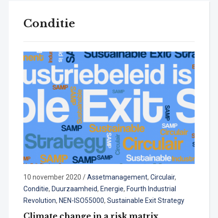
Conditie
10 november 2020
/
Assetmanagement
,
Circulair
,
Conditie
,
Duurzaamheid
,
Energie
,
Fourth Industrial
Revolution
,
NEN-ISO55000
,
Sustainable Exit Strategy
Climate change in a risk matrix