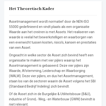
Het Theoretisch Kader
Assetmanagement wordt normatief door de NEN-ISO
55000 gedefinieerd en vindt plaats als een organisatie
Waarde aan het creëren is met Assets. Het realiseren van
waarde is veelal het bewerkstelligen en waarborgen van
een evenwicht tussen kosten, risico’s, kansen en prestaties
van een Asset.
Ongeacht in welke sector de Asset zich bevind heeft een
organisatie te maken met vier pijlers waarop het
Assetmanagement is gebaseerd. Deze vier pijlers zijn
Waarde, Afstemming, Leiderschap en Waarborging
(WALW). Deze vier pijlers, en dus het Assetmanagement,
staan los van de sectoren waarin de Asset volgens het SBI
(Standaard Bedrijf Indeling) zich bevindt.
Of de Asset zich in de Burgelijke & Utiliteitsbouw (B&U),
industrie of Grond,- Weg,- en Waterbouw (GWW) bevindt is
niet relevant.