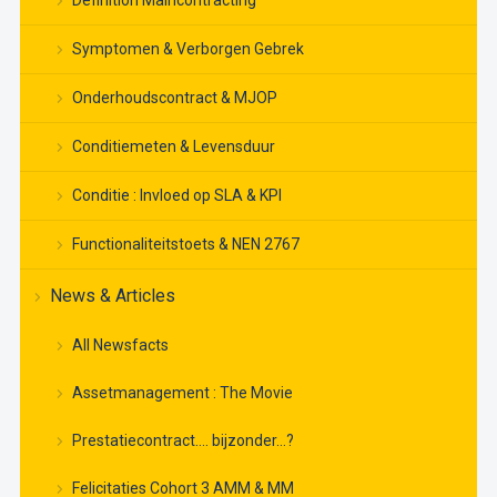
Definition Maincontracting
Symptomen & Verborgen Gebrek
Onderhoudscontract & MJOP
Conditiemeten & Levensduur
Conditie : Invloed op SLA & KPI
Functionaliteitstoets & NEN 2767
News & Articles
All Newsfacts
Assetmanagement : The Movie
Prestatiecontract…. bijzonder…?
Felicitaties Cohort 3 AMM & MM