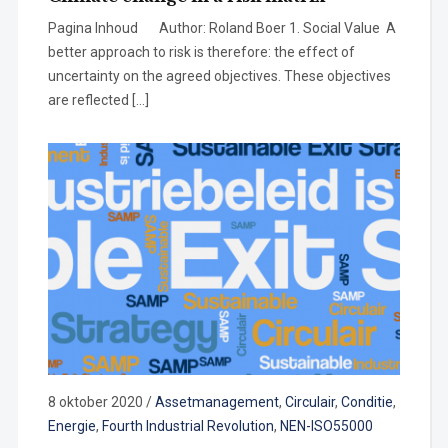
Pagina Inhoud Author: Roland Boer 1. Social Value A
better approach to risk is therefore: the effect of
uncertainty on the agreed objectives. These objectives
are reflected […]
8 oktober 2020
/
Assetmanagement
,
Circulair
,
Conditie
,
Energie
,
Fourth Industrial Revolution
,
NEN-ISO55000