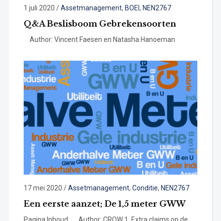
1 juli 2020
/
Assetmanagement
,
BOEI
,
NEN2767
Q&A Beslisboom Gebrekensoorten
Author: Vincent Faesen en Natasha Hanoeman
17 mei 2020
/
Assetmanagement
,
Conditie
,
NEN2767
Een eerste aanzet; De 1,5 meter GWW
Pagina Inhoud Author: CROW 1. Extra claims op de