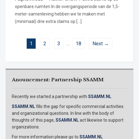
openbare ruimten In de overgangsperiode van de 1,5-
meter-samenleving hebben we te maken met
(minimaal) drie extra claims op […]
1
2
3
…
18
Next →
Anouncement: Partnership SSAMM
Recently we started a partnership with
SSAMM.NL
SSAMM.NL
fills the gap for specific commercial activities
and organizational questions. In line with the body of
thoughts of this page,
SSAMM.NL
act likewise to support
organizations.
For more information please go to
SSAMM.NL