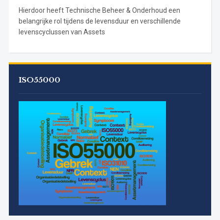
Hierdoor heeft Technische Beheer & Onderhoud een
belangrijke rol tijdens de levensduur en verschillende
levenscyclussen van Assets
ISO55000