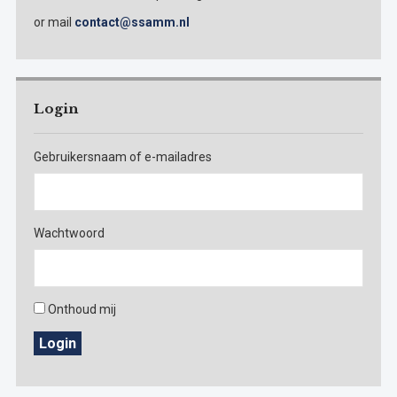
or mail
contact@ssamm.nl
Login
Gebruikersnaam of e-mailadres
Wachtwoord
Onthoud mij
Login