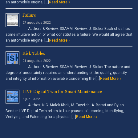
an automobile engine, […]
Read More »
Failure
27 augustus 2022
Authors & Review: SSAMM, Review: J. Stoker Each of us has
some intuitive notion of what constitutes a failure. We would all agree that
an automobile engine, […]
Read More »
Risk Tables
21 augustus 2022
Authors & Review: SSAMM, Review: J. Stoker The nature and
degree of uncertainty requires an understanding of the quality, quantity
and integrity of information available concerning the […]
Read More »
LIVE Digital Twin for Smart Maintenance
5 juni 2022
Authos: N.G. Malek Kheli, M. Tayefeh, A. Barari and Dylan
Bender LIVE Digital Twin refers to four phases of Learning, Identifying,
Verifying, and Extending for a physical […]
Read More »