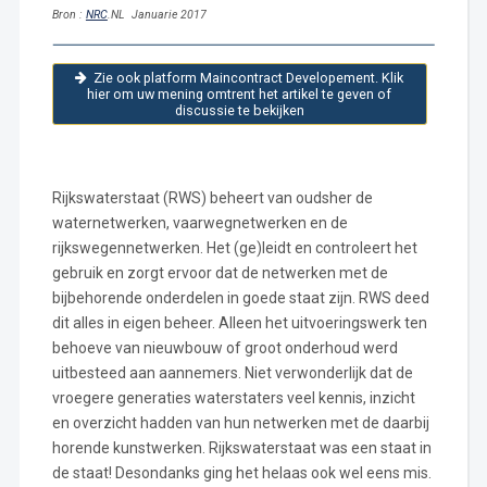
Bron :
NRC
.NL Januarie 2017
Zie ook platform Maincontract Developement. Klik
hier om uw mening omtrent het artikel te geven of
discussie te bekijken
Rijkswaterstaat (RWS) beheert van oudsher de
waternetwerken, vaarwegnetwerken en de
rijkswegennetwerken. Het (ge)leidt en controleert het
gebruik en zorgt ervoor dat de netwerken met de
bijbehorende onderdelen in goede staat zijn. RWS deed
dit alles in eigen beheer. Alleen het uitvoeringswerk ten
behoeve van nieuwbouw of groot onderhoud werd
uitbesteed aan aannemers. Niet verwonderlijk dat de
vroegere generaties waterstaters veel kennis, inzicht
en overzicht hadden van hun netwerken met de daarbij
horende kunstwerken. Rijkswaterstaat was een staat in
de staat! Desondanks ging het helaas ook wel eens mis.