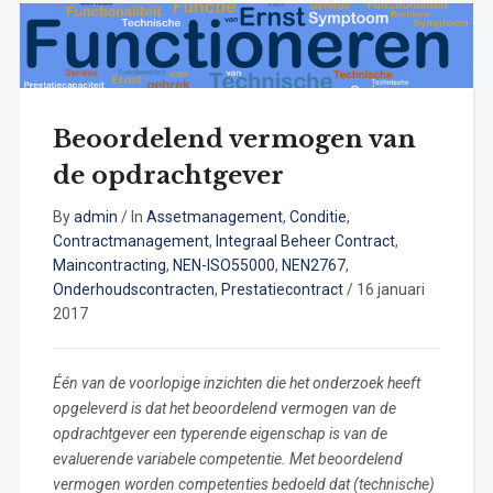
Beoordelend vermogen van
de opdrachtgever
By
admin
/
In
Assetmanagement
,
Conditie
,
Contractmanagement
,
Integraal Beheer Contract
,
Maincontracting
,
NEN-ISO55000
,
NEN2767
,
Onderhoudscontracten
,
Prestatiecontract
/
16 januari
2017
Één van de voorlopige inzichten die het onderzoek heeft
opgeleverd is dat het beoordelend vermogen van de
opdrachtgever een typerende eigenschap is van de
evaluerende variabele competentie. Met beoordelend
vermogen worden competenties bedoeld dat (technische)