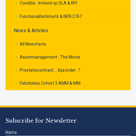
Conditie : Invloed op SLA & KPI
Functionaliteitstoets & NEN 2767
News & Articles
All Newsfacts
Assetmanagement : The Movie
Prestatiecontract…. bijzonder…?
Felicitaties Cohort 3 AMM & MM
Subscribe for Newsletter
Name