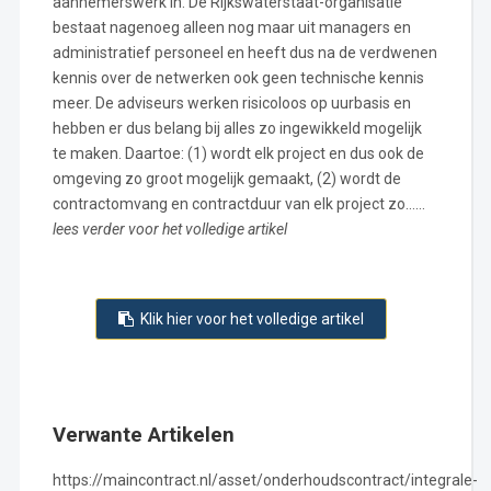
aannemerswerk in. De Rijkswaterstaat-organisatie
bestaat nagenoeg alleen nog maar uit managers en
administratief personeel en heeft dus na de verdwenen
kennis over de netwerken ook geen technische kennis
meer. De adviseurs werken risicoloos op uurbasis en
hebben er dus belang bij alles zo ingewikkeld mogelijk
te maken. Daartoe: (1) wordt elk project en dus ook de
omgeving zo groot mogelijk gemaakt, (2) wordt de
contractomvang en contractduur van elk project zo……
lees verder voor het volledige artikel
Klik hier voor het volledige artikel
Verwante Artikelen
https://maincontract.nl/asset/onderhoudscontract/integrale-