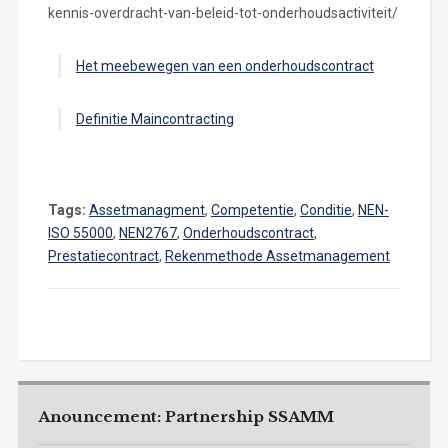
kennis-overdracht-van-beleid-tot-onderhoudsactiviteit/
Het meebewegen van een onderhoudscontract
Definitie Maincontracting
Tags:
Assetmanagment
,
Competentie
,
Conditie
,
NEN-
ISO 55000
,
NEN2767
,
Onderhoudscontract
,
Prestatiecontract
,
Rekenmethode Assetmanagement
Anouncement: Partnership SSAMM