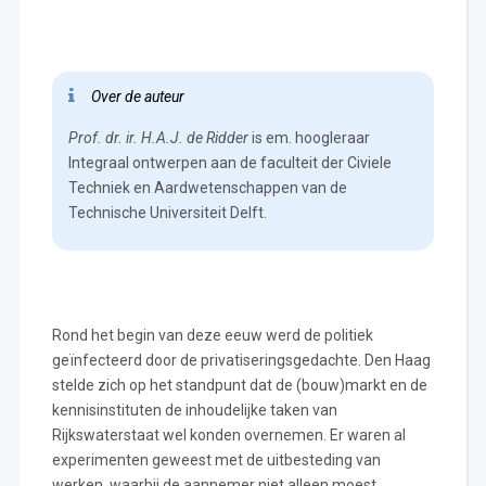
Over de auteur
Prof. dr. ir. H.A.J. de Ridder
is em. hoogleraar
Integraal ontwerpen aan de faculteit der Civiele
Techniek en Aardwetenschappen van de
Technische Universiteit Delft.
Rond het begin van deze eeuw werd de politiek
geïnfecteerd door de privatiseringsgedachte. Den Haag
stelde zich op het standpunt dat de (bouw)markt en de
kennisinstituten de inhoudelijke taken van
Rijkswaterstaat wel konden overnemen. Er waren al
experimenten geweest met de uitbesteding van
werken, waarbij de aannemer niet alleen moest