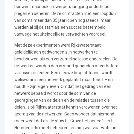
bouwen maar ook ontwerpen, langjarig onderhoud
plegen en beheren. Deze contracten met een loopduur
van soms meer dan 35 jaar lopen nog steeds, maar
werden al bij de start als een succes bestempeld
vanwege het uiteindelijk te verwachten voordeel.
Met deze experimenten werd Rijkswaterstaat
geleidelijk aan gedwongen zijn netwerken te
beschouwen als een verzameling losse onderdelen. De
netwerken worden dan in stand gehouden of verbeterd
via losse projecten. Een nieuwe brug of tunnel wordt
weliswaar in een netwerk geplaatst maar heeft – en
houdt – zijn eigen leven. Omdat het gedrag van een
netwerk bepaald wordt door de som van de
gedragingen van de delen en de relaties tussen die
delen, is bij Rijkswaterstaat kennis verdwenen over het
gedrag van de netwerken. Geen wonder dat niemand
meer weet dat als de stuw bij Grave het begeeft, er bij
Heumen iets moet gebeuren om nog wat vaarwater in