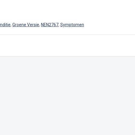
nditie
,
Groene Versie
,
NEN2767
,
Symptomen