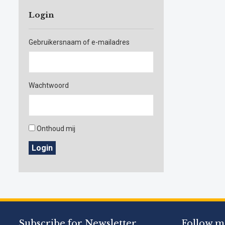
Login
Gebruikersnaam of e-mailadres
Wachtwoord
Onthoud mij
Login
Subscribe for Newsletter
Follow m