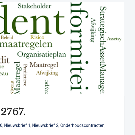
2767.
00
,
Nieuwsbrief 1
,
Nieuwsbrief 2
,
Onderhoudscontracten
,