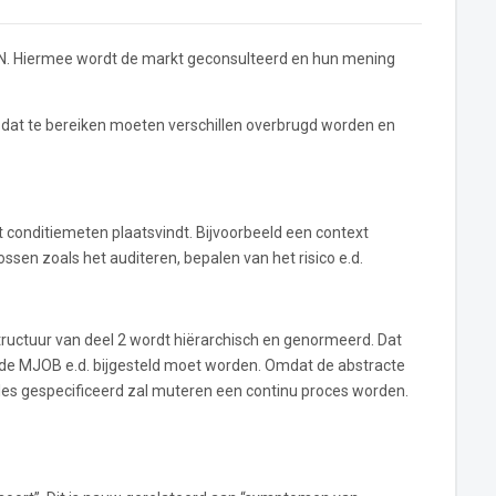
NEN. Hiermee wordt de markt geconsulteerd en hun mening
at te bereiken moeten verschillen overbrugd worden en
 conditiemeten plaatsvindt. Bijvoorbeeld een context
en zoals het auditeren, bepalen van het risico e.d.
tructuur van deel 2 wordt hiërarchisch en genormeerd. Dat
or de MJOB e.d. bijgesteld moet worden. Omdat de abstracte
alles gespecificeerd zal muteren een continu proces worden.