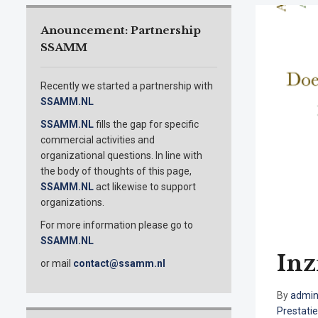
Anouncement: Partnership
SSAMM
Recently we started a partnership with
SSAMM.NL
SSAMM.NL
fills the gap for specific
commercial activities and
organizational questions. In line with
the body of thoughts of this page,
SSAMM.NL
act likewise to support
organizations.
For more information please go to
SSAMM.NL
Inz
or mail
contact@ssamm.nl
By
admi
Prestati