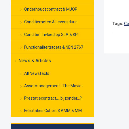
Onderhoudscontract & MJOP
Conditiemeten & Levensduur
Tags:
Co
Conditie : Invloed op SLA & KPI
Functionaliteitstoets & NEN 2767
News & Articles
All Newsfacts
Assetmanagement : The Movie
Prestatiecontract…. bijzonder…?
Felicitaties Cohort 3 AMM & MM