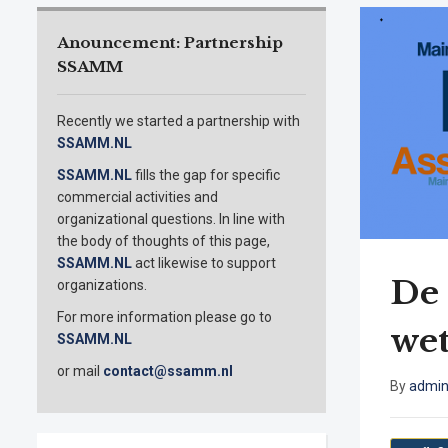
Anouncement: Partnership
SSAMM
Recently we started a partnership with
SSAMM.NL
SSAMM.NL
fills the gap for specific
commercial activities and
organizational questions. In line with
the body of thoughts of this page,
SSAMM.NL
act likewise to support
De 
organizations.
For more information please go to
wet
SSAMM.NL
or mail
contact@ssamm.nl
By
admi