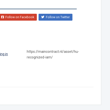
Follow on Facebook
Follow on Twitter
https://maincontract.nl/asset/hu-
ng in
recognized-iam/