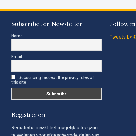
Subscribe for Newsletter
Follow m
Name
Tweets by @
Email
Subscribing I accept the privacy rules of
this site
Registreren
Registratie maakt het mogelijk u toegang
te verlenen voor afgeschermde delen van