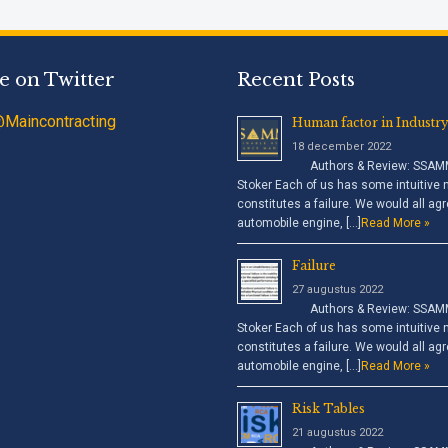
e on Twitter
Recent Posts
Maincontracting
Human factor in Industry
18 december 2022
Authors & Review: SSAMM,
Stoker Each of us has some intuitive 
constitutes a failure. We would all agr
automobile engine, […]
Read More »
Failure
27 augustus 2022
Authors & Review: SSAMM,
Stoker Each of us has some intuitive 
constitutes a failure. We would all agr
automobile engine, […]
Read More »
Risk Tables
21 augustus 2022