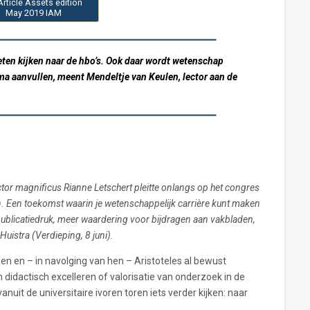
Article Assets edition
May 2019 IAM
eten kijken naar de hbo’s. Ook daar wordt wetenschap
ma aanvullen, meent Mendeltje van Keulen, lector aan de
tor magnificus Rianne Letschert pleitte onlangs op het congres
Een toekomst waarin je wetenschappelijk carrière kunt maken
 publicatiedruk, meer waardering voor bijdragen aan vakbladen,
Huistra (Verdieping, 8 juni).
en en – in navolging van hen – Aristoteles al bewust
didactisch excelleren of valorisatie van onderzoek in de
uit de universitaire ivoren toren iets verder kijken: naar