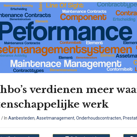
hbo’s verdienen meer waa
enschappelijke werk
n
/
In
Aanbesteden
,
Assetmanagement
,
Onderhoudscontracten
,
Prestat