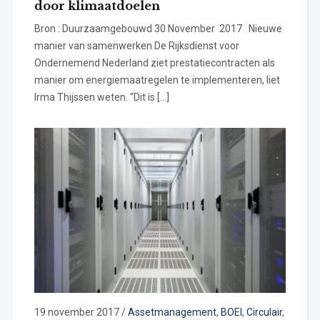
door klimaatdoelen
Bron : Duurzaamgebouwd 30 November 2017 Nieuwe
manier van samenwerken De Rijksdienst voor
Ondernemend Nederland ziet prestatiecontracten als
manier om energiemaatregelen te implementeren, liet
Irma Thijssen weten. “Dit is […]
19 november 2017
/
Assetmanagement
,
BOEI
,
Circulair
,