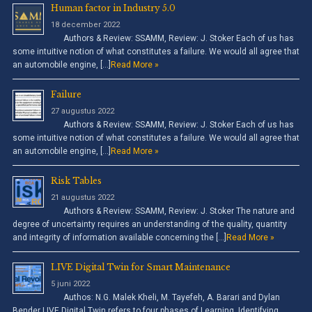
Human factor in Industry 5.0
18 december 2022
Authors & Review: SSAMM, Review: J. Stoker Each of us has
some intuitive notion of what constitutes a failure. We would all agree that
an automobile engine, […]
Read More »
Failure
27 augustus 2022
Authors & Review: SSAMM, Review: J. Stoker Each of us has
some intuitive notion of what constitutes a failure. We would all agree that
an automobile engine, […]
Read More »
Risk Tables
21 augustus 2022
Authors & Review: SSAMM, Review: J. Stoker The nature and
degree of uncertainty requires an understanding of the quality, quantity
and integrity of information available concerning the […]
Read More »
LIVE Digital Twin for Smart Maintenance
5 juni 2022
Authos: N.G. Malek Kheli, M. Tayefeh, A. Barari and Dylan
Bender LIVE Digital Twin refers to four phases of Learning, Identifying,