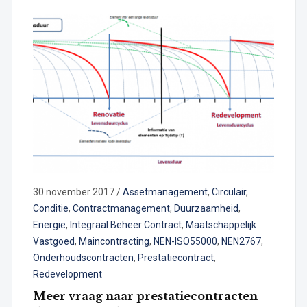
30 november 2017
/
Assetmanagement
,
Circulair
,
Conditie
,
Contractmanagement
,
Duurzaamheid
,
Energie
,
Integraal Beheer Contract
,
Maatschappelijk
Vastgoed
,
Maincontracting
,
NEN-ISO55000
,
NEN2767
,
Onderhoudscontracten
,
Prestatiecontract
,
Redevelopment
Meer vraag naar prestatiecontracten