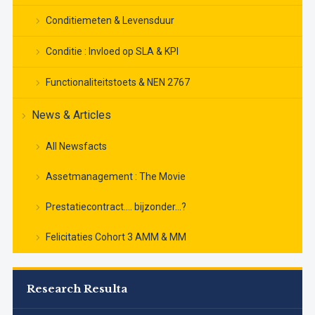
Conditiemeten & Levensduur
Conditie : Invloed op SLA & KPI
Functionaliteitstoets & NEN 2767
News & Articles
All Newsfacts
Assetmanagement : The Movie
Prestatiecontract…. bijzonder…?
Felicitaties Cohort 3 AMM & MM
Research Resulta