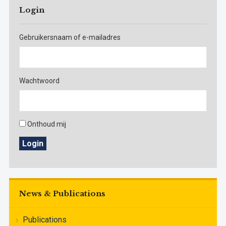
Login
Gebruikersnaam of e-mailadres
Wachtwoord
Onthoud mij
Login
News & Publications
Publications