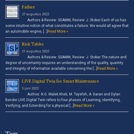
Failure
27 augustus 2022
Authors & Review: SSAMM, Review: J. Stoker Each of us has
some intuitive notion of what constitutes a failure. We would all agree that
an automobile engine, […]
Read More »
Risk Tables
21 augustus 2022
Authors & Review: SSAMM, Review: J. Stoker The nature and
degree of uncertainty requires an understanding of the quality, quantity
and integrity of information available concerning the […]
Read More »
LIVE Digital Twin for Smart Maintenance
5 juni 2022
Authos: N.G. Malek Kheli, M. Tayefeh, A. Barari and Dylan
Bender LIVE Digital Twin refers to four phases of Learning, Identifying,
Verifying, and Extending for a physical […]
Read More »
Tags