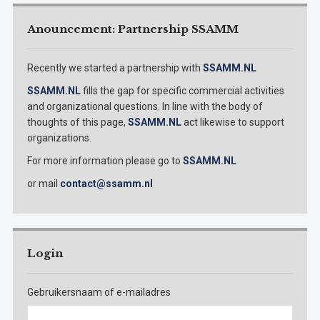
Anouncement: Partnership SSAMM
Recently we started a partnership with
SSAMM.NL
SSAMM.NL
fills the gap for specific commercial activities
and organizational questions. In line with the body of
thoughts of this page,
SSAMM.NL
act likewise to support
organizations.
For more information please go to
SSAMM.NL
or mail
contact@ssamm.nl
Login
Gebruikersnaam of e-mailadres