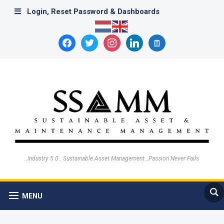
Login, Reset Password & Dashboards
facebook
twitter
instagram
linkedin
archive
..Industry 5.0.. Sustainable Asset Management…Passion Never Fails
MENU