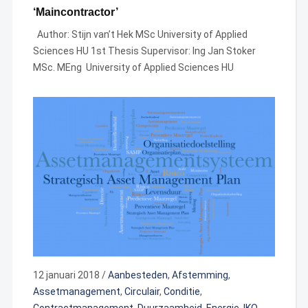
‘Maincontractor’
Author: Stijn van’t Hek MSc University of Applied
Sciences HU 1st Thesis Supervisor: Ing Jan Stoker
MSc. MEng University of Applied Sciences HU
12 januari 2018
/
Aanbesteden
,
Afstemming
,
Assetmanagement
,
Circulair
,
Conditie
,