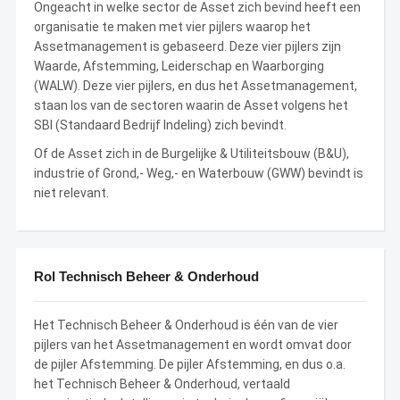
Ongeacht in welke sector de Asset zich bevind heeft een
organisatie te maken met vier pijlers waarop het
Assetmanagement is gebaseerd. Deze vier pijlers zijn
Waarde, Afstemming, Leiderschap en Waarborging
(WALW). Deze vier pijlers, en dus het Assetmanagement,
staan los van de sectoren waarin de Asset volgens het
SBI (Standaard Bedrijf Indeling) zich bevindt.
Of de Asset zich in de Burgelijke & Utiliteitsbouw (B&U),
industrie of Grond,- Weg,- en Waterbouw (GWW) bevindt is
niet relevant.
Rol Technisch Beheer & Onderhoud
Het Technisch Beheer & Onderhoud is één van de vier
pijlers van het Assetmanagement en wordt omvat door
de pijler Afstemming. De pijler Afstemming, en dus o.a.
het Technisch Beheer & Onderhoud, vertaald