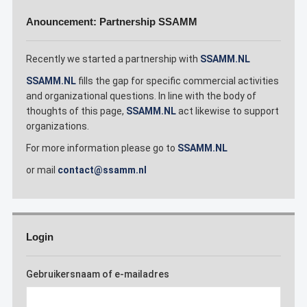
Anouncement: Partnership SSAMM
Recently we started a partnership with
SSAMM.NL
SSAMM.NL
fills the gap for specific commercial activities
and organizational questions. In line with the body of
thoughts of this page,
SSAMM.NL
act likewise to support
organizations.
For more information please go to
SSAMM.NL
or mail
contact@ssamm.nl
Login
Gebruikersnaam of e-mailadres