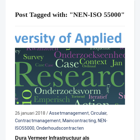
Post Tagged with: "NEN-ISO 55000"
26 januari 2018
/
Assetmanagement
,
Circulair
,
Contractmanagement
,
Maincontracting
,
NEN-
ISO55000
,
Onderhoudscontracten
Dura Vermeer Infrastructuur als