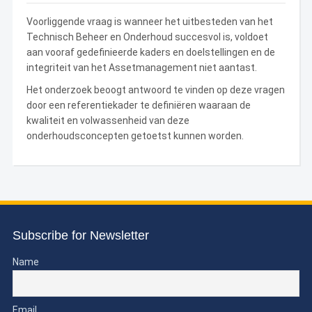
Voorliggende vraag is wanneer het uitbesteden van het
Technisch Beheer en Onderhoud succesvol is, voldoet
aan vooraf gedefinieerde kaders en doelstellingen en de
integriteit van het Assetmanagement niet aantast.
Het onderzoek beoogt antwoord te vinden op deze vragen
door een referentiekader te definiëren waaraan de
kwaliteit en volwassenheid van deze
onderhoudsconcepten getoetst kunnen worden.
Subscribe for Newsletter
Name
Email