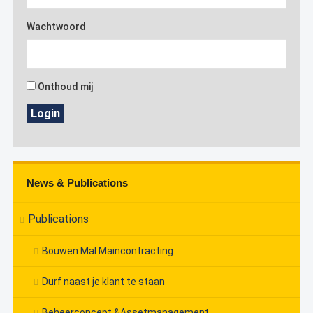
Wachtwoord
Onthoud mij
Login
News & Publications
Publications
Bouwen Mal Maincontracting
Durf naast je klant te staan
Beheerconcept &Assetmanagement