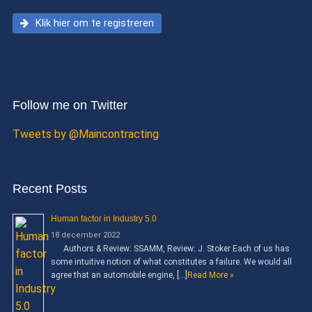
Klik hier om te registreren
Follow me on Twitter
Tweets by @Maincontracting
Recent Posts
Human factor in Industry 5.0
18 december 2022
Authors & Review: SSAMM, Review: J. Stoker Each of us has
some intuitive notion of what constitutes a failure. We would all
agree that an automobile engine, […]
Read More »