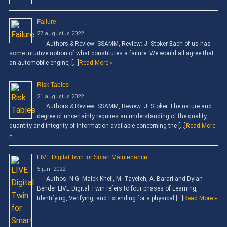
Failure
27 augustus 2022
Authors & Review: SSAMM, Review: J. Stoker Each of us has
some intuitive notion of what constitutes a failure. We would all agree that
an automobile engine, […]
Read More »
Risk Tables
21 augustus 2022
Authors & Review: SSAMM, Review: J. Stoker The nature and
degree of uncertainty requires an understanding of the quality,
quantity and integrity of information available concerning the […]
Read More
»
LIVE Digital Twin for Smart Maintenance
5 juni 2022
Authos: N.G. Malek Kheli, M. Tayefeh, A. Barari and Dylan
Bender LIVE Digital Twin refers to four phases of Learning,
Identifying, Verifying, and Extending for a physical […]
Read More »