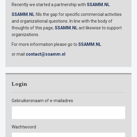
Recently we started a partnership with
SSAMM.NL
SSAMM.NL
fills the gap for specific commercial activities
and organizational questions. In line with the body of
thoughts of this page,
SSAMM.NL
act likewise to support
organizations.
For more information please go to
SSAMM.NL
or mail
contact@ssamm.nl
Login
Gebruikersnaam of e-mailadres
Wachtwoord