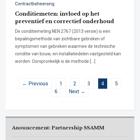
Contractbeheersing
Conditiemeten: invloed op het
preventief en correctief onderhoud
De conditiemeting NEN 2767 (2013 versie) is een
bepalingsmethode van zichtbare gebreken of
symptomen van gebreken waarmee de technische
conditie van bouw,-en installatiedelen vastgesteld kan
worden. Oorspronkelijk is de methode […]
← Previous
1
2
3
4
5
6
Next →
Anouncement: Partnership SSAMM