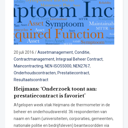
20 juli 2016
/
Assetmanagement
,
Conditie
,
Contractmanagement
,
Integraal Beheer Contract
,
Maincontracting
,
NEN-ISO55000
,
NEN2767
,
Onderhoudscontracten
,
Prestatiecontract
,
Resultaatscontract
Heijmans: ‘Onderzoek toont aan:
prestatiecontract is favoriet’
Afgelopen week stak Heijmans de thermometer in de
beheer en onderhoudswereld. 36 respondenten van
naam en faam (universiteiten, corporaties, gemeenten,
nationale politie en bedrijfsleven) beantwoordden via