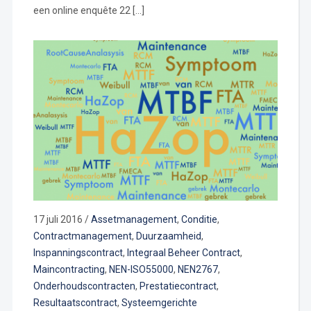
een online enquête 22 […]
17 juli 2016
/
Assetmanagement
,
Conditie
,
Contractmanagement
,
Duurzaamheid
,
Inspanningscontract
,
Integraal Beheer Contract
,
Maincontracting
,
NEN-ISO55000
,
NEN2767
,
Onderhoudscontracten
,
Prestatiecontract
,
Resultaatscontract
,
Systeemgerichte