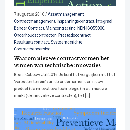
7 augustus 2016
/
Assetmanagement
,
Contractmanagement
,
Inspanningscontract
,
Integraal
Beheer Contract
,
Maincontracting
,
NEN-ISO55000
,
Onderhoudscontracten
,
Prestatiecontract
,
Resultaatscontract
,
Systeemgerichte
Contractbeheersing
Waarom nieuwe contractvormen het
winnen van technische innovaties
Bron : Cobouw Juli 2016 Je kunt het vergelijken met het
‘verboden terrein’ van de ondernemer: een nieuw
product (de innovatieve technologie) in een nieuwe
markt (de innovatieve contracten), het […]