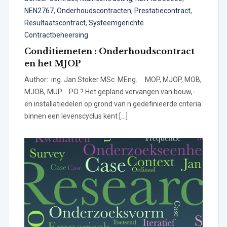
NEN2767
,
Onderhoudscontracten
,
Prestatiecontract
,
Resultaatscontract
,
Systeemgerichte
Contractbeheersing
Conditiemeten : Onderhoudscontract
en het MJOP
Author: ing. Jan Stoker MSc. MEng. MOP, MJOP, MOB,
MJOB, MUP…..PO ? Het gepland vervangen van bouw,-
en installatiedelen op grond van n gedefinieerde criteria
binnen een levenscyclus kent […]