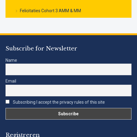
Felicitaties Cohort 3 AMM & MM
Subscribe for Newsletter
Name
Email
Subscribing I accept the privacy rules of this site
Registreren