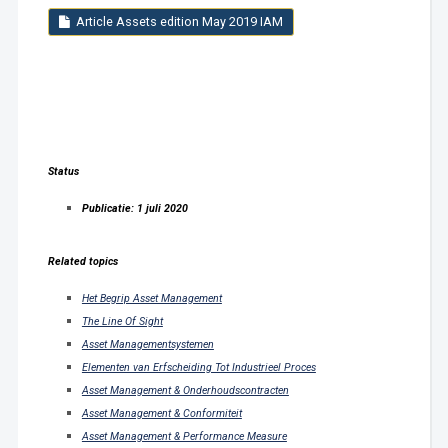
Article Assets edition May 2019 IAM
Status
Publicatie: 1 juli 2020
Related topics
Het Begrip Asset Management
The Line Of Sight
Asset Managementsystemen
Elementen van Erfscheiding Tot Industrieel Proces
Asset Management & Onderhoudscontracten
Asset Management & Conformiteit
Asset Management & Performance Measure