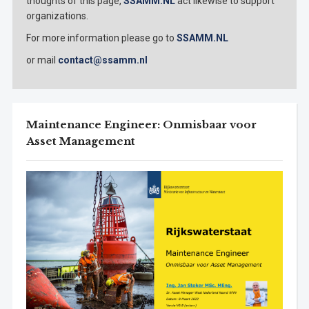
thoughts of this page,
SSAMM.NL
act likewise to support
organizations.
For more information please go to
SSAMM.NL
or mail
contact@ssamm.nl
Maintenance Engineer: Onmisbaar voor
Asset Management