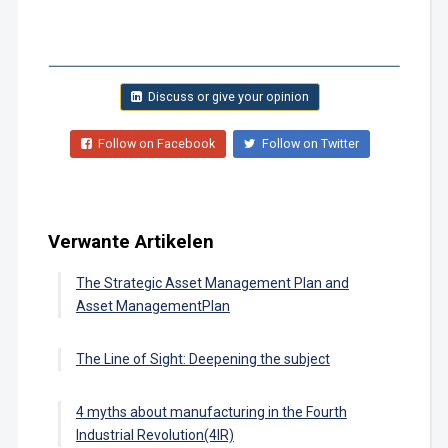
Discuss or give your opinion
Follow on Facebook
Follow on Twitter
Verwante Artikelen
The Strategic Asset Management Plan and
Asset ManagementPlan
The Line of Sight: Deepening the subject
4 myths about manufacturing in the Fourth
Industrial Revolution(4IR)