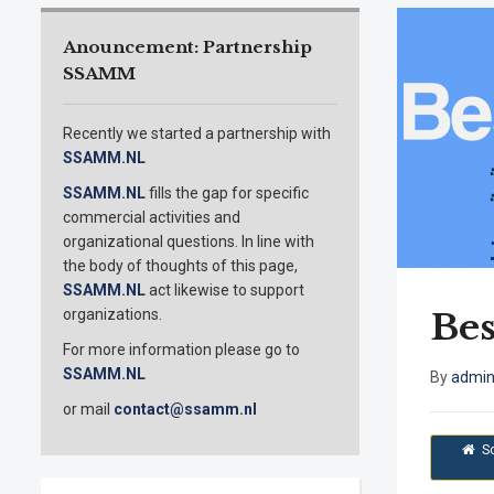
Anouncement: Partnership
SSAMM
Recently we started a partnership with
SSAMM.NL
SSAMM.NL
fills the gap for specific
commercial activities and
organizational questions. In line with
the body of thoughts of this page,
SSAMM.NL
act likewise to support
organizations.
Be
For more information please go to
SSAMM.NL
By
admi
or mail
contact@ssamm.nl
S