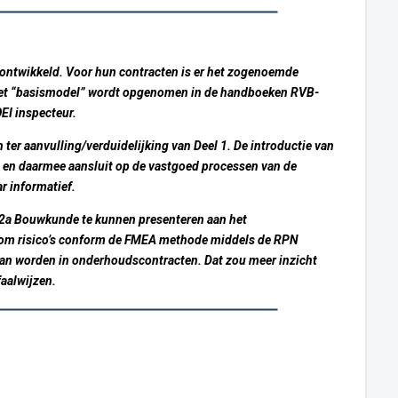
ontwikkeld. Voor hun contracten is er het zogenoemde
 Het “basismodel” wordt opgenomen in de handboeken RVB-
EI inspecteur.
r aanvulling/verduidelijking van Deel 1. De introductie van
n en daarmee aansluit op de vastgoed processen van de
r informatief.
 2a Bouwkunde te kunnen presenteren aan het
om risico’s conform de FMEA methode middels de RPN
kan worden in onderhoudscontracten. Dat zou meer inzicht
aalwijzen.