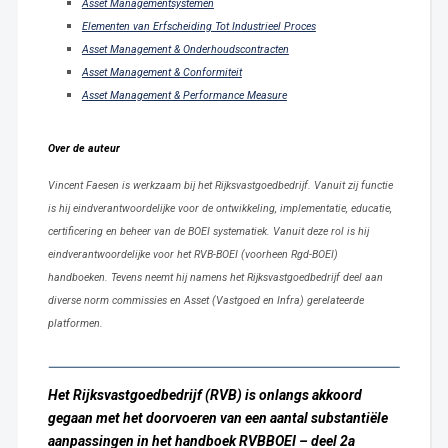
Asset Managementsystemen
Elementen van Erfscheiding Tot Industrieel Proces
Asset Management & Onderhoudscontracten
Asset Management & Conformiteit
Asset Management & Performance Measure
Over de auteur
Vincent Faesen is werkzaam bij het Rijksvastgoedbedrijf. Vanuit zij functie
is hij eindverantwoordelijke voor de ontwikkeling, implementatie, educatie,
certificering en beheer van de BOEI systematiek. Vanuit deze rol is hij
eindverantwoordelijke voor het RVB-BOEI (voorheen Rgd-BOEI)
handboeken. Tevens neemt hij namens het Rijksvastgoedbedrijf deel aan
diverse norm commissies en Asset (Vastgoed en Infra) gerelateerde
platformen.
Het Rijksvastgoedbedrijf (RVB) is onlangs akkoord
gegaan met het doorvoeren
van een aantal substantiële
aanpassingen in het handboek RVBBOEI – deel 2a