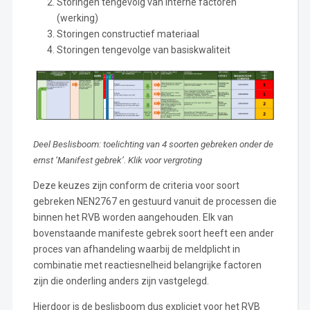
Storingen tengevolg van interne factoren
(werking)
Storingen constructief materiaal
Storingen tengevolge van basiskwaliteit
Deel Beslisboom: toelichting van 4 soorten gebreken onder de
ernst ‘Manifest gebrek’. Klik voor vergroting
Deze keuzes zijn conform de criteria voor soort
gebreken NEN2767 en gestuurd vanuit de processen die
binnen het RVB worden aangehouden. Elk van
bovenstaande manifeste gebrek soort heeft een ander
proces van afhandeling waarbij de meldplicht in
combinatie met reactiesnelheid belangrijke factoren
zijn die onderling anders zijn vastgelegd.
Hierdoor is de beslisboom dus expliciet voor het RVB