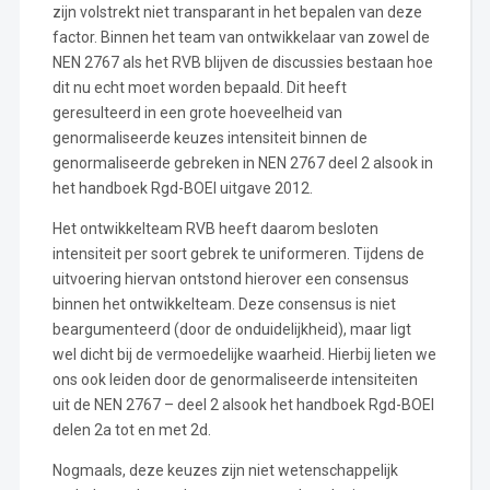
zijn volstrekt niet transparant in het bepalen van deze
factor. Binnen het team van ontwikkelaar van zowel de
NEN 2767 als het RVB blijven de discussies bestaan hoe
dit nu echt moet worden bepaald. Dit heeft
geresulteerd in een grote hoeveelheid van
genormaliseerde keuzes intensiteit binnen de
genormaliseerde gebreken in NEN 2767 deel 2 alsook in
het handboek Rgd-BOEI uitgave 2012.
Het ontwikkelteam RVB heeft daarom besloten
intensiteit per soort gebrek te uniformeren. Tijdens de
uitvoering hiervan ontstond hierover een consensus
binnen het ontwikkelteam. Deze consensus is niet
beargumenteerd (door de onduidelijkheid), maar ligt
wel dicht bij de vermoedelijke waarheid. Hierbij lieten we
ons ook leiden door de genormaliseerde intensiteiten
uit de NEN 2767 – deel 2 alsook het handboek Rgd-BOEI
delen 2a tot en met 2d.
Nogmaals, deze keuzes zijn niet wetenschappelijk