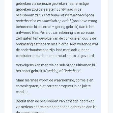
gebreken via serieuze gebreken naar ernstige
gebreken zou de eerste hoofdvraag in de
beslisboom zijn:
Is het bouw- of installatiedeel goed
onderhouden en esthetisch op orde?
(positieve vraag
behorende bij de ernst – gering gebrek) dan is het
antwoord
Nee
. Per slot van rekening is er corrosie,
zelf gaten ten gevolge van de corrosie en dus is de
omkasting esthetisch niet in orde. Niet wetende wat
de onderhoudseisen zijn, had men ook kunnen
concluderen dat het onderhoud niet is uitgevoerd.
Vervolgens kan men via de sub-vraag uitkomen bij
het soort gebrek
Afwerking
of
Onderhoud
.
Maar hiermee wordt de waarneming, corrosie en
corrosiegaten, niet correct omgezet in de juiste
conditie.
Begint men de beslisboom van ernstige gebreken
via serieus gebreken naar geringe gebreken dan is
de openingsvraag: