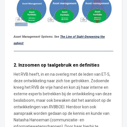
Asset Management Systems: See
The Line of Sight-Deepening the
subject
2. Inzoomen op taalgebruik en definities
Het RVB heeft, in en na overleg met de leden van ET-5,
deze ontwikkeling naar zich toe getrokken. Zodoende
kreeg het RVB de vrije hand en kon zij haar interne en
externe experts betrekken bij de ontwikkeling van deze
beslisboom, maar ook bewaken dat het aansloot op de
ontwikkelingen van
RVB
BOEI. Hierdoor kon ook
aanspraak worden gedaan op de kennis en kunde van
Natasha Hanoeman (communicatie- en
informatiewetenschappen). Door haar hierbij te