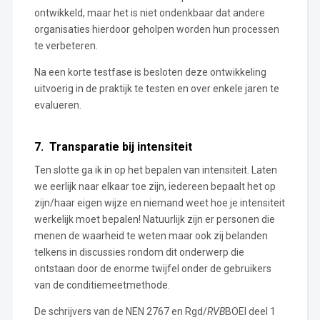
ontwikkeld, maar het is niet ondenkbaar dat andere
organisaties hierdoor geholpen worden hun processen
te verbeteren.
Na een korte testfase is besloten deze ontwikkeling
uitvoerig in de praktijk te testen en over enkele jaren te
evalueren.
7. Transparatie bij intensiteit
Ten slotte ga ik in op het bepalen van intensiteit. Laten
we eerlijk naar elkaar toe zijn, iedereen bepaalt het op
zijn/haar eigen wijze en niemand weet hoe je intensiteit
werkelijk moet bepalen! Natuurlijk zijn er personen die
menen de waarheid te weten maar ook zij belanden
telkens in discussies rondom dit onderwerp die
ontstaan door de enorme twijfel onder de gebruikers
van de conditiemeetmethode.
De schrijvers van de NEN 2767 en Rgd/
RVB
BOEI deel 1