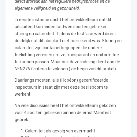
direct afbreuk aan het reguliere bedrijfsproces en de
algemene veiligheid en gezondheid.
In eerste instantie dacht het ontwikkelteam dat dit
uitsluitend kon leiden tot twee soorten gebreken;
storing en calamiteit. Tijdens de testfase werd direct
duidelijk dat dit absoluut niet toereikend was. Storing en
calamiteit zijn containerbegrippen die nadere
toelichting vereisen om ze transparant en uniform toe
te kunnen passen. Maar ook deze indeling dient aan de
NEN2767 criteria te voldoen (zie begin van dit artikel).
Daarlangs moeten, alle (Hobéon) gecertificeerde
inspecteurs in staat zijn met deze beslisboom te
werken!
Na vele discussies heeft het ontwikkelteam gekozen
voor 4 soorten gebreken binnen de ernst Manifest
gebrek:
Calamiteit als gevolg van overmacht