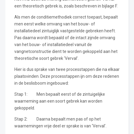
een theoretisch gebrek is, zoals beschreven in bijlage F.
Als men de conditiemethodiek correct toepast, bepaalt
men eerst welke omvang van het bouw- of
installatiedeel zintuiglijk vastgestelde gebreken heeft.
Pas daarna wordt bepaald of de intact zijnde omvang
van het bouw- of installatiedeel vanuit de
vangnetconstructie dient te worden gekoppeld aan het
theoretische soort gebrek ‘Verval’.
Hier is dus sprake van twee processtappen die na elkaar
plaatsvinden. Deze processtappen ijn om deze redenen
in de beslisboom ingebouwd:
Stap 1: Men bepaalt eerst of de zintuigelijke
waarneming aan een soort gebrek kan worden
gekoppeld.
Stap 2: Daarna bepaalt men pas of op het
waarnemingen vrije deel er sprake is van ‘Verval’.