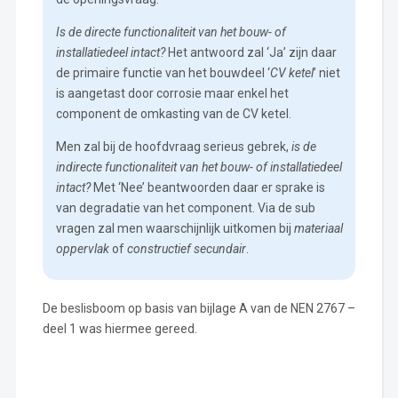
Is de directe functionaliteit van het bouw- of
installatiedeel intact?
Het antwoord zal ‘Ja’ zijn daar
de primaire functie van het bouwdeel ‘
CV ketel
’ niet
is aangetast door corrosie maar enkel het
component de omkasting van de CV ketel.
Men zal bij de hoofdvraag serieus gebrek,
is de
indirecte functionaliteit van het bouw- of installatiedeel
intact?
Met ‘Nee’ beantwoorden daar er sprake is
van degradatie van het component. Via de sub
vragen zal men waarschijnlijk uitkomen bij
materiaal
oppervlak
of
constructief secundair
.
De beslisboom op basis van bijlage A van de NEN 2767 –
deel 1 was hiermee gereed.