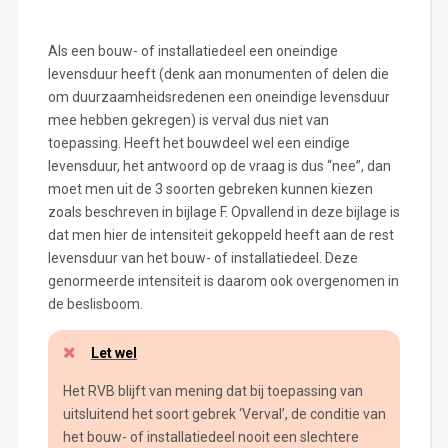
Als een bouw- of installatiedeel een oneindige
levensduur heeft (denk aan monumenten of delen die
om duurzaamheidsredenen een oneindige levensduur
mee hebben gekregen) is verval dus niet van
toepassing. Heeft het bouwdeel wel een eindige
levensduur, het antwoord op de vraag is dus “nee”, dan
moet men uit de 3 soorten gebreken kunnen kiezen
zoals beschreven in bijlage F. Opvallend in deze bijlage is
dat men hier de intensiteit gekoppeld heeft aan de rest
levensduur van het bouw- of installatiedeel. Deze
genormeerde intensiteit is daarom ook overgenomen in
de beslisboom.
Let wel
Het RVB blijft van mening dat bij toepassing van
uitsluitend het soort gebrek ‘Verval’, de conditie van
het bouw- of installatiedeel nooit een slechtere