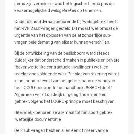
items zijn verankerd, was het logischer hierna pas de
keuzemogelijkheid
wetsgebreken
op te nemen.
Onder de hoofdvraag behorende bij ‘wetsgebrek’ heeft
het RVB 2 sub-vragen gesteld. Dit moest wel, omdat de
urgentie van het oplossen van de afzonderlijke sub-
vragen beleidsmatig van elkaar kunnen verschillen.
Bij de ontwikkeling van de beslisboom werd steeds
duidelijker dat onderscheid maken in publieke en private
(bovenwettelijke contractuele invullingen) wet- en
regelgeving voldoende was. Per slot van rekening wordt
in het annotatieveld van het gebrek aaan de hand van
het LOGRO-principe. In het handboek
RVB
BOEI deel 1
Algemeen wordt duidelijk uitgelegd hoe men een
gebrek volgens het LOGRO-principe moet beschrijven.
Uiteindelijk behoren ze allemaal tot het soort gebrek
‘wettelijke documentatie’.
De 2 sub-vragen hebben allen één of meer van de