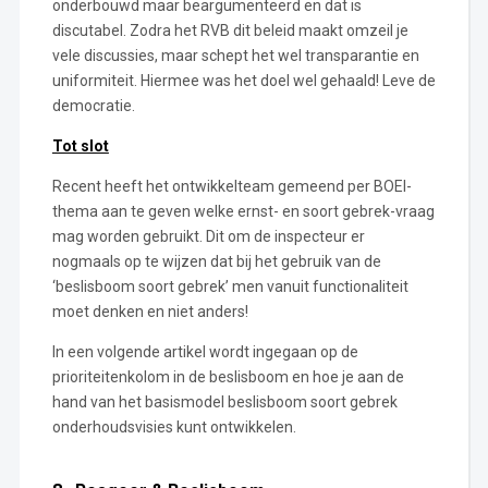
onderbouwd maar beargumenteerd en dat is
discutabel. Zodra het RVB dit beleid maakt omzeil je
vele discussies, maar schept het wel transparantie en
uniformiteit. Hiermee was het doel wel gehaald! Leve de
democratie.
Tot slot
Recent heeft het ontwikkelteam gemeend per BOEI-
thema aan te geven welke ernst- en soort gebrek-vraag
mag worden gebruikt. Dit om de inspecteur er
nogmaals op te wijzen dat bij het gebruik van de
‘beslisboom soort gebrek’ men vanuit functionaliteit
moet denken en niet anders!
In een volgende artikel wordt ingegaan op de
prioriteitenkolom in de beslisboom en hoe je aan de
hand van het basismodel beslisboom soort gebrek
onderhoudsvisies kunt ontwikkelen.