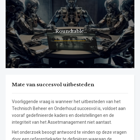
..Roundtable…
Mate van succesvol uitbesteden
Voorliggende vraag is wanneer het uitbesteden van het
Technisch Beheer en Onderhoud succesvol is, voldoet aan
vooraf gedefinieerde kaders en doelstellingen en de
integriteit van het Assetmanagement niet aantast.
Het onderzoek beoogt antwoord te vinden op deze vragen
door een referentiekader te definiëren waaraan de