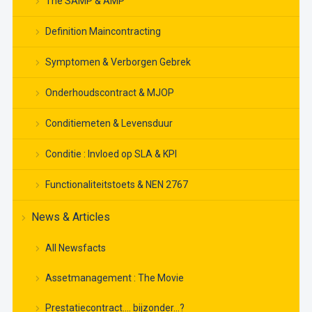
The SAMP & AMP
Definition Maincontracting
Symptomen & Verborgen Gebrek
Onderhoudscontract & MJOP
Conditiemeten & Levensduur
Conditie : Invloed op SLA & KPI
Functionaliteitstoets & NEN 2767
News & Articles
All Newsfacts
Assetmanagement : The Movie
Prestatiecontract…. bijzonder…?