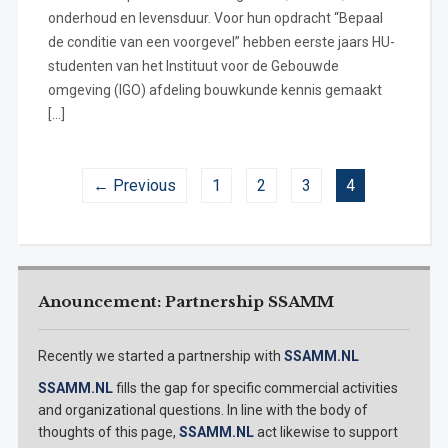
onderhoud en levensduur. Voor hun opdracht “Bepaal
de conditie van een voorgevel” hebben eerste jaars HU-
studenten van het Instituut voor de Gebouwde
omgeving (IGO) afdeling bouwkunde kennis gemaakt
[…]
← Previous
1
2
3
4
Anouncement: Partnership SSAMM
Recently we started a partnership with
SSAMM.NL
SSAMM.NL
fills the gap for specific commercial activities
and organizational questions. In line with the body of
thoughts of this page,
SSAMM.NL
act likewise to support