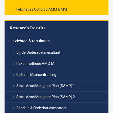
Felicitaties Cohort 3 AMM & MM
Research Resulta
Inzichten & resultaten
Vijfde Onderzoeksresultaat
Rekenmethode AM & M
Definitie Maincontracting
Strat. AssetMangmnt Plan (SAMP) 1
Strat. AssetMangmnt Plan (SAMP) 2
Conditie & Onderhoudscontract