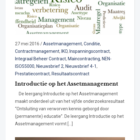
27 mei 2016
/
Assetmanagement
,
Conditie
,
Contractmanagement
,
IKO
,
Inspanningscontract
,
Integraal Beheer Contract
,
Maincontracting
,
NEN-
ISO55000
,
Nieuwsbrief 2
,
Nieuwsbrief 4-1
,
Prestatiecontract
,
Resultaatscontract
Introductie op het Assetmanagement
De leergang Introductie op het Assetmanagement
maakt onderdeel uit van het vijfde onderzoeksresultaat
“Ontsluiting van verworven kennis geborgd door
(permanente) educatie”. De leergang Introductie op het
Assetmanagement vormt […]