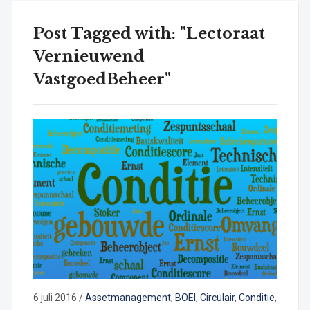
Post Tagged with: "Lectoraat
Vernieuwend
VastgoedBeheer"
6 juli 2016
/
Assetmanagement
,
BOEI
,
Circulair
,
Conditie
,